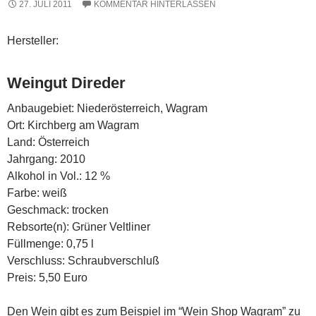
27. JULI 2011
KOMMENTAR HINTERLASSEN
Hersteller:
Weingut Direder
Anbaugebiet: Niederösterreich, Wagram
Ort: Kirchberg am Wagram
Land: Österreich
Jahrgang: 2010
Alkohol in Vol.: 12 %
Farbe: weiß
Geschmack: trocken
Rebsorte(n): Grüner Veltliner
Füllmenge: 0,75 l
Verschluss: Schraubverschluß
Preis: 5,50 Euro
Den Wein gibt es zum Beispiel im “Wein Shop Wagram”
zu