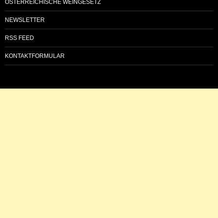
ÖSTERREICHISCHE WEINGESETZ
NEWSLETTER
RSS FEED
KONTAKTFORMULAR