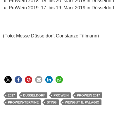
ProWein 2018: 18. bis 20. März 2018 in Düsseldorf
ProWein 2019: 17. bis 19. März 2019 in Düsseldorf
(Foto: Messe Düsseldorf, Constanze Tillmann)
2017
DÜSSELDORF
PROWEIN
PROWEIN 2017
PROWEIN-TERMINE
STING
WEINGUT IL PALAGIO