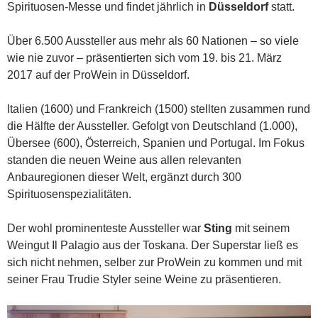
Spirituosen-Messe und findet jährlich in
Düsseldorf
statt.
Über 6.500 Aussteller aus mehr als 60 Nationen – so viele
wie nie zuvor – präsentierten sich vom 19. bis 21. März
2017 auf der ProWein in Düsseldorf.
Italien (1600) und Frankreich (1500) stellten zusammen rund
die Hälfte der Aussteller. Gefolgt von Deutschland (1.000),
Übersee (600), Österreich, Spanien und Portugal. Im Fokus
standen die neuen Weine aus allen relevanten
Anbauregionen dieser Welt, ergänzt durch 300
Spirituosenspezialitäten.
Der wohl prominenteste Aussteller war
Sting
mit seinem
Weingut Il Palagio aus der Toskana. Der Superstar ließ es
sich nicht nehmen, selber zur ProWein zu kommen und mit
seiner Frau Trudie Styler seine Weine zu präsentieren.