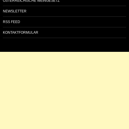
ÖSTERREICHISCHE WEINGESETZ
NEWSLETTER
RSS FEED
KONTAKTFORMULAR