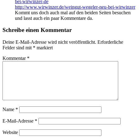
bei-wirwinzer-de
http://www.wirwinzer.de/weingut-wegeler-neu-bei-wirwinzer
Kommt uns doch auch mal auf den beiden Seiten besuchen
und lasst auch ein paar Kommentare da.
Schreibe einen Kommentar
Deine E-Mail-Adresse wird nicht veröffentlicht.
Erforderliche
Felder sind mit
*
markiert
Kommentar
*
Name
*
E-Mail-Adresse
*
Website