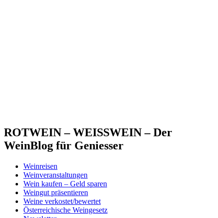
ROTWEIN – WEISSWEIN – Der
WeinBlog für Geniesser
Weinreisen
Weinveranstaltungen
Wein kaufen – Geld sparen
Weingut präsentieren
Weine verkostet/bewertet
Österreichische Weingesetz