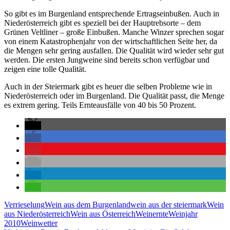
So gibt es im Burgenland entsprechende Ertragseinbußen. Auch in
Niederösterreich gibt es speziell bei der Hauptrebsorte – dem
Grünen Veltliner – große Einbußen. Manche Winzer sprechen sogar
von einem Katastrophenjahr von der wirtschaftlichen Seite her, da
die Mengen sehr gering ausfallen. Die Qualität wird wieder sehr gut
werden. Die ersten Jungweine sind bereits schon verfügbar und
zeigen eine tolle Qualität.
Auch in der Steiermark gibt es heuer die selben Probleme wie in
Niederösterreich oder im Burgenland. Die Qualität passt, die Menge
es extrem gering. Teils Ernteausfälle von 40 bis 50 Prozent.
Verrieselung
Wein aus dem Burgenland
wein aus der steiermark
Wein
aus Niederösterreich
Wein aus Österreich
Weinernte
Weinjahr
2010
Weinwetter