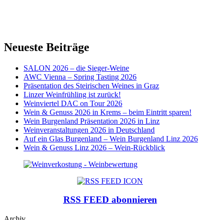
Neueste Beiträge
SALON 2026 – die Sieger-Weine
AWC Vienna – Spring Tasting 2026
Präsentation des Steirischen Weines in Graz
Linzer Weinfrühling ist zurück!
Weinviertel DAC on Tour 2026
Wein & Genuss 2026 in Krems – beim Eintritt sparen!
Wein Burgenland Präsentation 2026 in Linz
Weinveranstaltungen 2026 in Deutschland
Auf ein Glas Burgenland – Wein Burgenland Linz 2026
Wein & Genuss Linz 2026 – Wein-Rückblick
RSS FEED abonnieren
Archiv