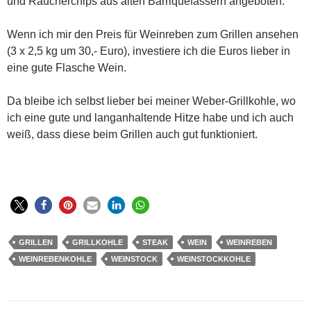
und Räucherchips aus alten Barriquefässern angeboten.
Wenn ich mir den Preis für Weinreben zum Grillen ansehen
(3 x 2,5 kg um 30,- Euro), investiere ich die Euros lieber in
eine gute Flasche Wein.
Da bleibe ich selbst lieber bei meiner Weber-Grillkohle, wo
ich eine gute und langanhaltende Hitze habe und ich auch
weiß, dass diese beim Grillen auch gut funktioniert.
GRILLEN
GRILLKOHLE
STEAK
WEIN
WEINREBEN
WEINREBENKOHLE
WEINSTOCK
WEINSTOCKKOHLE