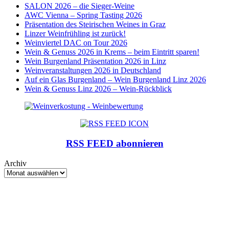
SALON 2026 – die Sieger-Weine
AWC Vienna – Spring Tasting 2026
Präsentation des Steirischen Weines in Graz
Linzer Weinfrühling ist zurück!
Weinviertel DAC on Tour 2026
Wein & Genuss 2026 in Krems – beim Eintritt sparen!
Wein Burgenland Präsentation 2026 in Linz
Weinveranstaltungen 2026 in Deutschland
Auf ein Glas Burgenland – Wein Burgenland Linz 2026
Wein & Genuss Linz 2026 – Wein-Rückblick
RSS FEED abonnieren
Archiv