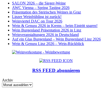
SALON 2026 – die Sieger-Weine
AWC Vienna – Spring Tasting 2026
Präsentation des Steirischen Weines in Graz
Linzer Weinfrühling ist zurück!
Weinviertel DAC on Tour 2026
Wein & Genuss 2026 in Krems – beim Eintritt sparen!
Wein Burgenland Präsentation 2026 in Linz
Weinveranstaltungen 2026 in Deutschland
Auf ein Glas Burgenland – Wein Burgenland Linz 2026
Wein & Genuss Linz 2026 – Wein-Rückblick
RSS FEED abonnieren
Archiv