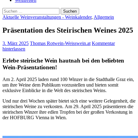
Weinreisen
Suchen
nach:
Aktuelle Weinveranstaltungen - Weinkalender
,
Allgemein
Präsentation des Steirischen Weines 2025
3. März 2025
Thomas Rotwein-Weisswein.at
Kommentar
hinterlassen
Erlebe steirische Wein hautnah bei den beliebten
Wein-Präsentationen!
Am 2. April 2025 laden rund 100 Winzer in die Stadthalle Graz ein,
um ihre Weine dem Publikum vorzustellen und bieten somit
exklusive Einblicke in die Welt des steirischen Weins.
Und nur drei Wochen später bietet sich eine weitere Gelegenheit, die
steirischen Weine zu verkosten. Am 29. April 2025 präsentieren die
steirischen Winzer ihre edlen Tropfen bei der großen Verkostung in
der HOFBURG Vienna in Wien.