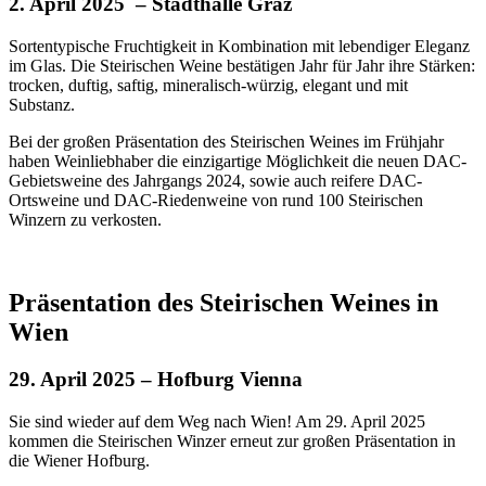
2. April 2025 – Stadthalle Graz
Sortentypische Fruchtigkeit in Kombination mit lebendiger Eleganz
im Glas. Die Steirischen Weine bestätigen Jahr für Jahr ihre Stärken:
trocken, duftig, saftig, mineralisch-würzig, elegant und mit
Substanz.
Bei der großen Präsentation des Steirischen Weines im Frühjahr
haben Weinliebhaber die einzigartige Möglichkeit die neuen DAC-
Gebietsweine des Jahrgangs 2024, sowie auch reifere DAC-
Ortsweine und DAC-Riedenweine von rund 100 Steirischen
Winzern zu verkosten.
Präsentation des Steirischen Weines in
Wien
29. April 2025 – Hofburg Vienna
Sie sind wieder auf dem Weg nach Wien! Am 29. April 2025
kommen die Steirischen Winzer erneut zur großen Präsentation in
die Wiener Hofburg.