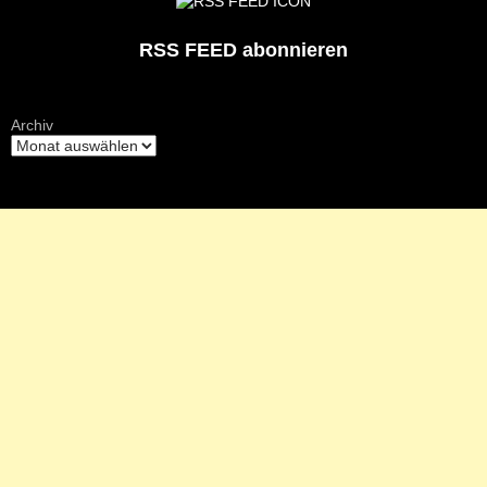
RSS FEED abonnieren
Archiv