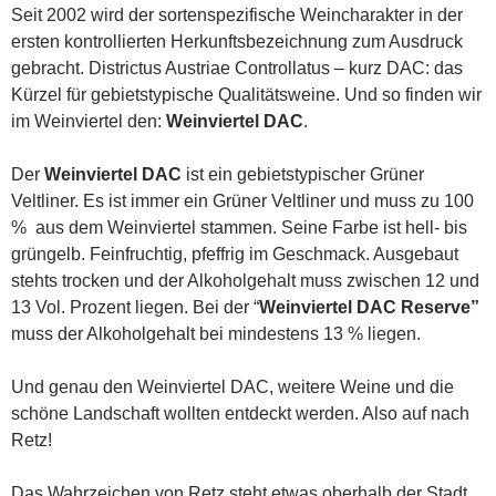
Seit 2002 wird der sortenspezifische Weincharakter in der
ersten kontrollierten Herkunftsbezeichnung zum Ausdruck
gebracht. Districtus Austriae Controllatus – kurz DAC: das
Kürzel für gebietstypische Qualitätsweine. Und so finden wir
im Weinviertel den:
Weinviertel DAC
.
Der
Weinviertel DAC
ist ein gebietstypischer Grüner
Veltliner. Es ist immer ein Grüner Veltliner und muss zu 100
% aus dem Weinviertel stammen. Seine Farbe ist hell- bis
grüngelb. Feinfruchtig, pfeffrig im Geschmack. Ausgebaut
stehts trocken und der Alkoholgehalt muss zwischen 12 und
13 Vol. Prozent liegen. Bei der “
Weinviertel DAC Reserve”
muss der Alkoholgehalt bei mindestens 13 % liegen.
Und genau den Weinviertel DAC, weitere Weine und die
schöne Landschaft wollten entdeckt werden. Also auf nach
Retz!
Das Wahrzeichen von Retz steht etwas oberhalb der Stadt