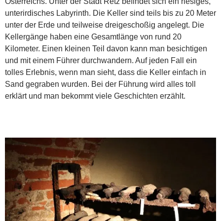
Österreichs. Unter der Stadt Retz befindet sich ein riesiges,
unterirdisches Labyrinth. Die Keller sind teils bis zu 20 Meter
unter der Erde und teilweise dreigeschoßig angelegt. Die
Kellergänge haben eine Gesamtlänge von rund 20
Kilometer. Einen kleinen Teil davon kann man besichtigen
und mit einem Führer durchwandern. Auf jeden Fall ein
tolles Erlebnis, wenn man sieht, dass die Keller einfach in
Sand gegraben wurden. Bei der Führung wird alles toll
erklärt und man bekommt viele Geschichten erzählt.