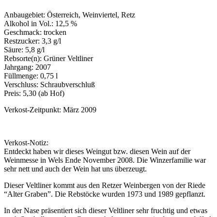
Anbaugebiet: Österreich, Weinviertel, Retz
Alkohol in Vol.: 12,5 %
Geschmack: trocken
Restzucker: 3,3 g/l
Säure: 5,8 g/l
Rebsorte(n): Grüner Veltliner
Jahrgang: 2007
Füllmenge: 0,75 l
Verschluss: Schraubverschluß
Preis: 5,30 (ab Hof)
Verkost-Zeitpunkt: März 2009
Verkost-Notiz:
Entdeckt haben wir dieses Weingut bzw. diesen Wein auf der
Weinmesse in Wels Ende November 2008. Die Winzerfamilie war
sehr nett und auch der Wein hat uns überzeugt.
Dieser Veltliner kommt aus den Retzer Weinbergen von der Riede
“Alter Graben”. Die Rebstöcke wurden 1973 und 1989 gepflanzt.
In der Nase präsentiert sich dieser Veltliner sehr fruchtig und etwas