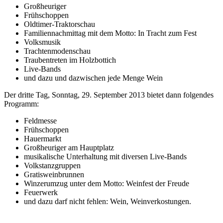
Großheuriger
Frühschoppen
Oldtimer-Traktorschau
Familiennachmittag mit dem Motto: In Tracht zum Fest
Volksmusik
Trachtenmodenschau
Traubentreten im Holzbottich
Live-Bands
und dazu und dazwischen jede Menge Wein
Der dritte Tag, Sonntag, 29. September 2013 bietet dann folgendes
Programm:
Feldmesse
Frühschoppen
Hauermarkt
Großheuriger am Hauptplatz
musikalische Unterhaltung mit diversen Live-Bands
Volkstanzgruppen
Gratisweinbrunnen
Winzerumzug unter dem Motto: Weinfest der Freude
Feuerwerk
und dazu darf nicht fehlen: Wein, Weinverkostungen.