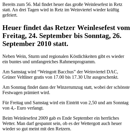
Bereits zum 56. Mal findet heuer das große Weinlesefest in Retz
statt. An drei Tagen wird in Retz im Weinviertel wieder kräftig
gefeiert.
Heuer findet das Retzer Weinlesefest vom
Freitag, 24. September bis Sonntag, 26.
September 2010 statt.
Neben Wein, Sturm und regionalen Köstlichkeiten gibt es wieder
ein buntes und umfangreiches Rahmenprogramm.
Am Samstag wird “Weingott Bacchus” der Weinviertel DAC,
Grüner Veltliner gratis von 17.00 bis 17.30 Uhr ausgeschenkt.
Am Sonntag findet dann der Winzerumzug statt, wobei der schönste
Festwagen prämiert wird.
Für Freitag und Samstag wird ein Eintritt von 2,50 und am Sonntag
von 4,- Euro verlangt.
Beim Weinlesefest 2009 gab es Ende September ein herrliches
Wetter. Man darf gespannt sein, ob es der Wettergott auch heuer
wieder so gut meint mit den Retzern.