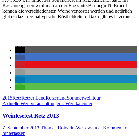
Kastaniengarten wird man an der Frizzante-Bar begrüßt. Erneut
können die verschiedensten Weine verkostet werden und natürlich
gibt es dazu reginaltypische Köstlichkeiten. Dazu gibt es Livemusik.
2015
Retz
Retzer Land
Retzerland
Sommerweintour
Aktuelle Weinveranstaltungen - Weinkalender
Weinlesefest Retz 2013
7. September 2013
Thomas Rotwein-Weisswein.at
Kommentar
hinterlassen