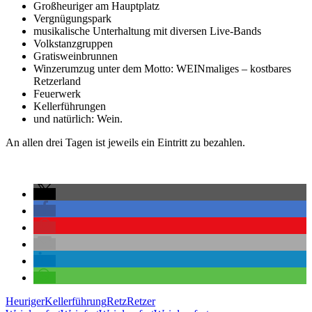
Großheuriger am Hauptplatz
Vergnügungspark
musikalische Unterhaltung mit diversen Live-Bands
Volkstanzgruppen
Gratisweinbrunnen
Winzerumzug unter dem Motto: WEINmaliges – kostbares
Retzerland
Feuerwerk
Kellerführungen
und natürlich: Wein.
An allen drei Tagen ist jeweils ein Eintritt zu bezahlen.
Heuriger
Kellerführung
Retz
Retzer