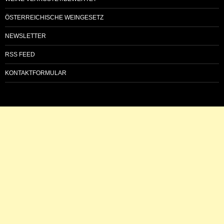
ÖSTERREICHISCHE WEINGESETZ
NEWSLETTER
RSS FEED
KONTAKTFORMULAR