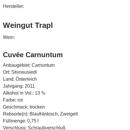
Hersteller:
Weingut Trapl
Wein:
Cuvée Carnuntum
Anbaugebiet: Carnuntum
Ort: Stixneusiedl
Land: Österreich
Jahrgang: 2011
Alkohol in Vol.: 13 %
Farbe: rot
Geschmack: trocken
Rebsorte(n): Blaufränkisch, Zweigelt
Füllmenge: 0,75 l
Verschluss: Schraubverschluß