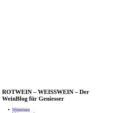
ROTWEIN – WEISSWEIN – Der
WeinBlog für Geniesser
Weinreisen