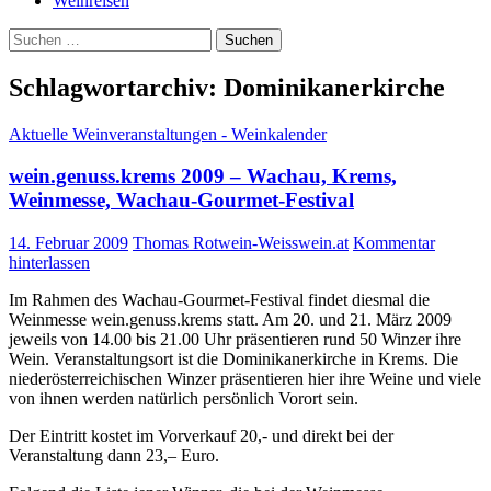
Weinreisen
Suchen
nach:
Schlagwortarchiv: Dominikanerkirche
Aktuelle Weinveranstaltungen - Weinkalender
wein.genuss.krems 2009 – Wachau, Krems,
Weinmesse, Wachau-Gourmet-Festival
14. Februar 2009
Thomas Rotwein-Weisswein.at
Kommentar
hinterlassen
Im Rahmen des Wachau-Gourmet-Festival findet diesmal die
Weinmesse wein.genuss.krems statt. Am 20. und 21. März 2009
jeweils von 14.00 bis 21.00 Uhr präsentieren rund 50 Winzer ihre
Wein. Veranstaltungsort ist die Dominikanerkirche in Krems. Die
niederösterreichischen Winzer präsentieren hier ihre Weine und viele
von ihnen werden natürlich persönlich Vorort sein.
Der Eintritt kostet im Vorverkauf 20,- und direkt bei der
Veranstaltung dann 23,– Euro.