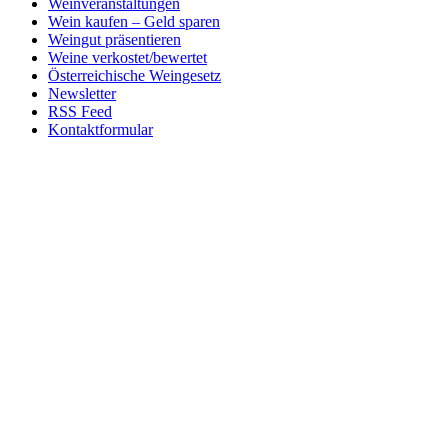
Weinveranstaltungen
Wein kaufen – Geld sparen
Weingut präsentieren
Weine verkostet/bewertet
Österreichische Weingesetz
Newsletter
RSS Feed
Kontaktformular