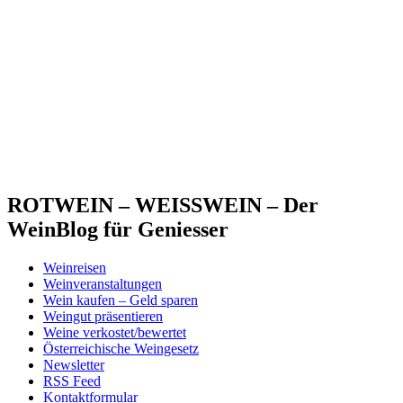
ROTWEIN – WEISSWEIN – Der
WeinBlog für Geniesser
Weinreisen
Weinveranstaltungen
Wein kaufen – Geld sparen
Weingut präsentieren
Weine verkostet/bewertet
Österreichische Weingesetz
Newsletter
RSS Feed
Kontaktformular