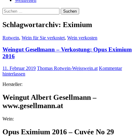
Weinreisen
Suchen
nach:
Schlagwortarchiv: Eximium
Rotwein
,
Wein für Sie verkostet
,
Wein verkosten
Weingut Gesellmann – Verkostung: Opus Eximium
2016
11. Februar 2019
Thomas Rotwein-Weisswein.at
Kommentar
hinterlassen
Hersteller:
Weingut Albert Gesellmann –
www.gesellmann.at
Wein:
Opus Eximium 2016 – Cuvée No 29