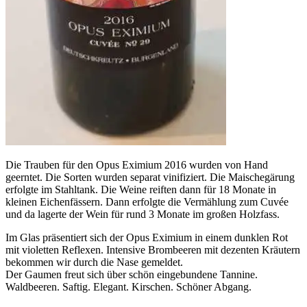
Die Trauben für den Opus Eximium 2016 wurden von Hand
geerntet. Die Sorten wurden separat vinifiziert. Die Maischegärung
erfolgte im Stahltank. Die Weine reiften dann für 18 Monate in
kleinen Eichenfässern. Dann erfolgte die Vermählung zum Cuvée
und da lagerte der Wein für rund 3 Monate im großen Holzfass.
Im Glas präsentiert sich der Opus Eximium in einem dunklen Rot
mit violetten Reflexen. Intensive Brombeeren mit dezenten Kräutern
bekommen wir durch die Nase gemeldet.
Der Gaumen freut sich über schön eingebundene Tannine.
Waldbeeren. Saftig. Elegant. Kirschen. Schöner Abgang.