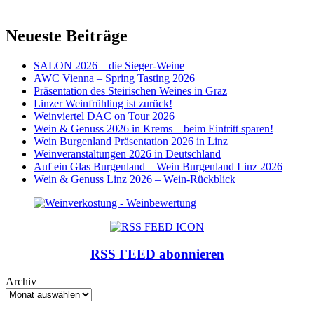
Neueste Beiträge
SALON 2026 – die Sieger-Weine
AWC Vienna – Spring Tasting 2026
Präsentation des Steirischen Weines in Graz
Linzer Weinfrühling ist zurück!
Weinviertel DAC on Tour 2026
Wein & Genuss 2026 in Krems – beim Eintritt sparen!
Wein Burgenland Präsentation 2026 in Linz
Weinveranstaltungen 2026 in Deutschland
Auf ein Glas Burgenland – Wein Burgenland Linz 2026
Wein & Genuss Linz 2026 – Wein-Rückblick
RSS FEED abonnieren
Archiv