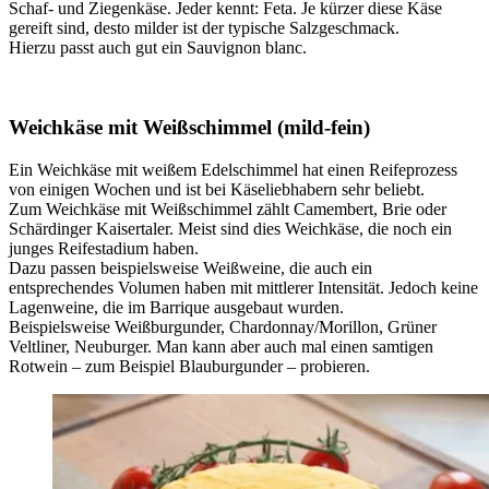
Schaf- und Ziegenkäse. Jeder kennt: Feta. Je kürzer diese Käse
gereift sind, desto milder ist der typische Salzgeschmack.
Hierzu passt auch gut ein Sauvignon blanc.
Weichkäse mit Weißschimmel (mild-fein)
Ein Weichkäse mit weißem Edelschimmel hat einen Reifeprozess
von einigen Wochen und ist bei Käseliebhabern sehr beliebt.
Zum Weichkäse mit Weißschimmel zählt Camembert, Brie oder
Schärdinger Kaisertaler. Meist sind dies Weichkäse, die noch ein
junges Reifestadium haben.
Dazu passen beispielsweise Weißweine, die auch ein
entsprechendes Volumen haben mit mittlerer Intensität. Jedoch keine
Lagenweine, die im Barrique ausgebaut wurden.
Beispielsweise Weißburgunder, Chardonnay/Morillon, Grüner
Veltliner, Neuburger. Man kann aber auch mal einen samtigen
Rotwein – zum Beispiel Blauburgunder – probieren.