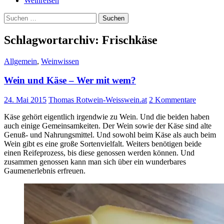
Weinreisen
Suchen
nach:
Schlagwortarchiv: Frischkäse
Allgemein
,
Weinwissen
Wein und Käse – Wer mit wem?
24. Mai 2015
Thomas Rotwein-Weisswein.at
2 Kommentare
Käse gehört eigentlich irgendwie zu Wein. Und die beiden haben
auch einige Gemeinsamkeiten. Der Wein sowie der Käse sind alte
Genuß- und Nahrungsmittel. Und sowohl beim Käse als auch beim
Wein gibt es eine große Sortenvielfalt. Weiters benötigen beide
einen Reifeprozess, bis diese genossen werden können. Und
zusammen genossen kann man sich über ein wunderbares
Gaumenerlebnis erfreuen.