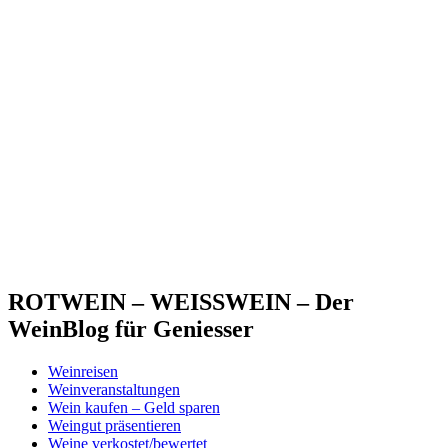
ROTWEIN – WEISSWEIN – Der
WeinBlog für Geniesser
Weinreisen
Weinveranstaltungen
Wein kaufen – Geld sparen
Weingut präsentieren
Weine verkostet/bewertet