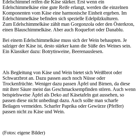
Edelschimmel reifen die Käse stärker. Erst wenn ein
Edelschimmelkäse eine gute Reife erlangt, werden die einzelnen
Komponenten vom Käse eine harmonische Einheit ergeben. Im
Edelschimmelkäse befinden sich spezielle Edelpilzkulturen.
Zum Edelschimmelkäse zählt man Gorgonzola oder den Österkron,
einen Blauschimmelkäse. Aber auch Roquefort oder Danablu.
Bei einem Edelschimmelkäse muss sich der Wein behaupten. Je
salziger der Käse ist, desto stärker kann die Süße des Weines sein.
Ein Klassiker dazu: Botrytisweine, Beerenauslesen.
Als Begleitung von Käse und Wein bietet sich Weißbrot oder
Schwarzbrot an. Dazu passen auch noch Nüsse oder
Trockenfrüchte. Weniger dazu passen Äpfel und Birnen, da diese
mit ihrer Säure meist das Geschmacksempfinden stören. Auch wenn
beispielsweise Äpfel als Deko auf Käsetafeln gut aussehen, so
passen diese nicht unbedingt dazu. Auch sollte man scharfe
Beilagen vermeiden. Scharfer Paprika oder Gewürze (Pfeffer)
passen nicht zu Käse und Wein.
(Fotos: eigene Bilder)