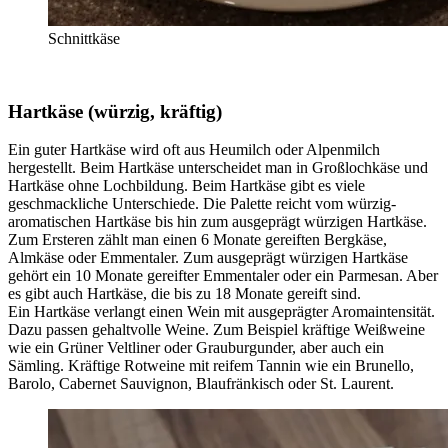
Schnittkäse
Hartkäse (würzig, kräftig)
Ein guter Hartkäse wird oft aus Heumilch oder Alpenmilch
hergestellt. Beim Hartkäse unterscheidet man in Großlochkäse und
Hartkäse ohne Lochbildung. Beim Hartkäse gibt es viele
geschmackliche Unterschiede. Die Palette reicht vom würzig-
aromatischen Hartkäse bis hin zum ausgeprägt würzigen Hartkäse.
Zum Ersteren zählt man einen 6 Monate gereiften Bergkäse,
Almkäse oder Emmentaler. Zum ausgeprägt würzigen Hartkäse
gehört ein 10 Monate gereifter Emmentaler oder ein Parmesan. Aber
es gibt auch Hartkäse, die bis zu 18 Monate gereift sind.
Ein Hartkäse verlangt einen Wein mit ausgeprägter Aromaintensität.
Dazu passen gehaltvolle Weine. Zum Beispiel kräftige Weißweine
wie ein Grüner Veltliner oder Grauburgunder, aber auch ein
Sämling. Kräftige Rotweine mit reifem Tannin wie ein Brunello,
Barolo, Cabernet Sauvignon, Blaufränkisch oder St. Laurent.