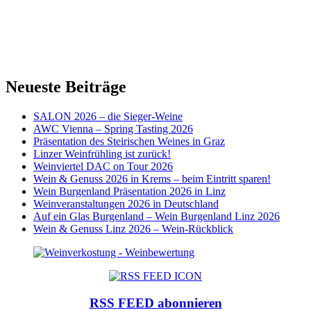
Neueste Beiträge
SALON 2026 – die Sieger-Weine
AWC Vienna – Spring Tasting 2026
Präsentation des Steirischen Weines in Graz
Linzer Weinfrühling ist zurück!
Weinviertel DAC on Tour 2026
Wein & Genuss 2026 in Krems – beim Eintritt sparen!
Wein Burgenland Präsentation 2026 in Linz
Weinveranstaltungen 2026 in Deutschland
Auf ein Glas Burgenland – Wein Burgenland Linz 2026
Wein & Genuss Linz 2026 – Wein-Rückblick
RSS FEED abonnieren