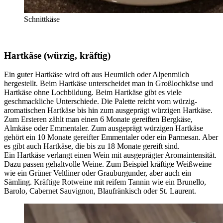
Schnittkäse
Hartkäse (würzig, kräftig)
Ein guter Hartkäse wird oft aus Heumilch oder Alpenmilch
hergestellt. Beim Hartkäse unterscheidet man in Großlochkäse und
Hartkäse ohne Lochbildung. Beim Hartkäse gibt es viele
geschmackliche Unterschiede. Die Palette reicht vom würzig-
aromatischen Hartkäse bis hin zum ausgeprägt würzigen Hartkäse.
Zum Ersteren zählt man einen 6 Monate gereiften Bergkäse,
Almkäse oder Emmentaler. Zum ausgeprägt würzigen Hartkäse
gehört ein 10 Monate gereifter Emmentaler oder ein Parmesan. Aber
es gibt auch Hartkäse, die bis zu 18 Monate gereift sind.
Ein Hartkäse verlangt einen Wein mit ausgeprägter Aromaintensität.
Dazu passen gehaltvolle Weine. Zum Beispiel kräftige Weißweine
wie ein Grüner Veltliner oder Grauburgunder, aber auch ein
Sämling. Kräftige Rotweine mit reifem Tannin wie ein Brunello,
Barolo, Cabernet Sauvignon, Blaufränkisch oder St. Laurent.