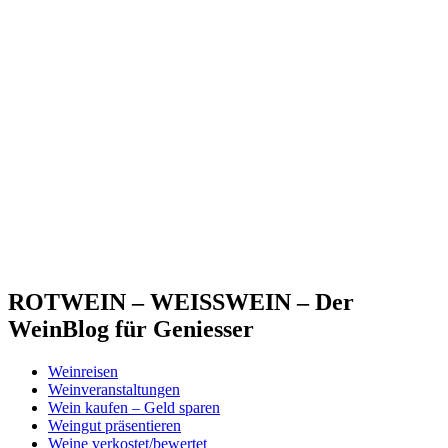
ROTWEIN – WEISSWEIN – Der
WeinBlog für Geniesser
Weinreisen
Weinveranstaltungen
Wein kaufen – Geld sparen
Weingut präsentieren
Weine verkostet/bewertet