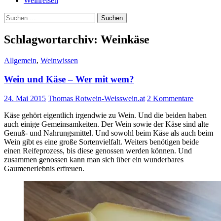
Weinreisen
Suchen
nach:
Schlagwortarchiv: Weinkäse
Allgemein
,
Weinwissen
Wein und Käse – Wer mit wem?
24. Mai 2015
Thomas Rotwein-Weisswein.at
2 Kommentare
Käse gehört eigentlich irgendwie zu Wein. Und die beiden haben
auch einige Gemeinsamkeiten. Der Wein sowie der Käse sind alte
Genuß- und Nahrungsmittel. Und sowohl beim Käse als auch beim
Wein gibt es eine große Sortenvielfalt. Weiters benötigen beide
einen Reifeprozess, bis diese genossen werden können. Und
zusammen genossen kann man sich über ein wunderbares
Gaumenerlebnis erfreuen.