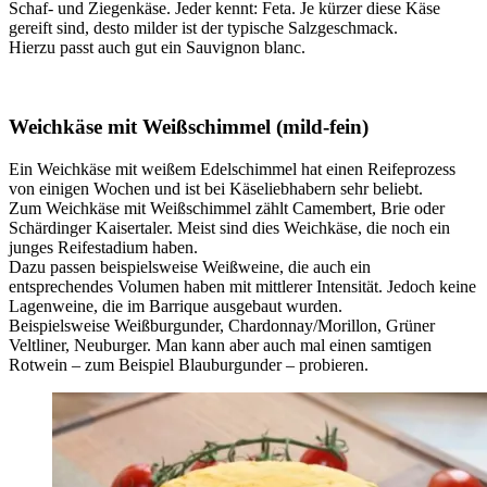
Schaf- und Ziegenkäse. Jeder kennt: Feta. Je kürzer diese Käse
gereift sind, desto milder ist der typische Salzgeschmack.
Hierzu passt auch gut ein Sauvignon blanc.
Weichkäse mit Weißschimmel (mild-fein)
Ein Weichkäse mit weißem Edelschimmel hat einen Reifeprozess
von einigen Wochen und ist bei Käseliebhabern sehr beliebt.
Zum Weichkäse mit Weißschimmel zählt Camembert, Brie oder
Schärdinger Kaisertaler. Meist sind dies Weichkäse, die noch ein
junges Reifestadium haben.
Dazu passen beispielsweise Weißweine, die auch ein
entsprechendes Volumen haben mit mittlerer Intensität. Jedoch keine
Lagenweine, die im Barrique ausgebaut wurden.
Beispielsweise Weißburgunder, Chardonnay/Morillon, Grüner
Veltliner, Neuburger. Man kann aber auch mal einen samtigen
Rotwein – zum Beispiel Blauburgunder – probieren.