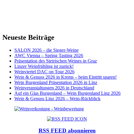
Neueste Beiträge
SALON 2026 – die Sieger-Weine
AWC Vienna – Spring Tasting 2026
Präsentation des Steirischen Weines in Graz
Linzer Weinfrühling ist zurück!
Weinviertel DAC on Tour 2026
Wein & Genuss 2026 in Krems – beim Eintritt sparen!
Wein Burgenland Präsentation 2026 in Linz
Weinveranstaltungen 2026 in Deutschland
Auf ein Glas Burgenland – Wein Burgenland Linz 2026
Wein & Genuss Linz 2026 – Wein-Rückblick
RSS FEED abonnieren