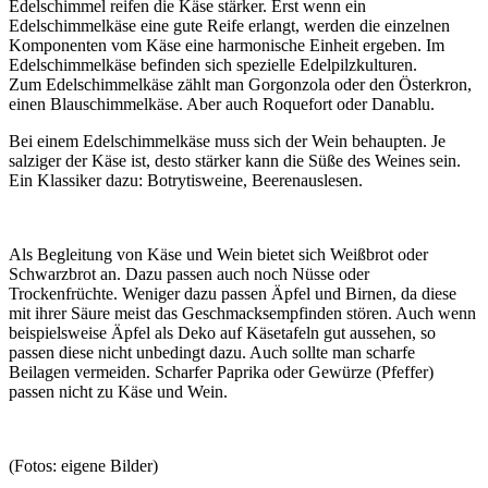
Edelschimmel reifen die Käse stärker. Erst wenn ein
Edelschimmelkäse eine gute Reife erlangt, werden die einzelnen
Komponenten vom Käse eine harmonische Einheit ergeben. Im
Edelschimmelkäse befinden sich spezielle Edelpilzkulturen.
Zum Edelschimmelkäse zählt man Gorgonzola oder den Österkron,
einen Blauschimmelkäse. Aber auch Roquefort oder Danablu.
Bei einem Edelschimmelkäse muss sich der Wein behaupten. Je
salziger der Käse ist, desto stärker kann die Süße des Weines sein.
Ein Klassiker dazu: Botrytisweine, Beerenauslesen.
Als Begleitung von Käse und Wein bietet sich Weißbrot oder
Schwarzbrot an. Dazu passen auch noch Nüsse oder
Trockenfrüchte. Weniger dazu passen Äpfel und Birnen, da diese
mit ihrer Säure meist das Geschmacksempfinden stören. Auch wenn
beispielsweise Äpfel als Deko auf Käsetafeln gut aussehen, so
passen diese nicht unbedingt dazu. Auch sollte man scharfe
Beilagen vermeiden. Scharfer Paprika oder Gewürze (Pfeffer)
passen nicht zu Käse und Wein.
(Fotos: eigene Bilder)