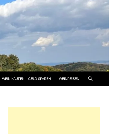
WEIN KAUFEN – GELD SPAREN
WEINREISEN