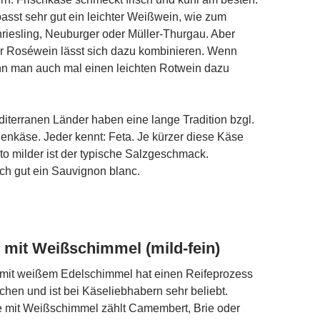
asst sehr gut ein leichter Weißwein, wie zum
riesling, Neuburger oder Müller-Thurgau. Aber
er Roséwein lässt sich dazu kombinieren. Wenn
nn man auch mal einen leichten Rotwein dazu
diterranen Länder haben eine lange Tradition bzgl.
enkäse. Jeder kennt: Feta. Je kürzer diese Käse
sto milder ist der typische Salzgeschmack.
ch gut ein Sauvignon blanc.
mit Weißschimmel (mild-fein)
mit weißem Edelschimmel hat einen Reifeprozess
hen und ist bei Käseliebhabern sehr beliebt.
mit Weißschimmel zählt Camembert, Brie oder