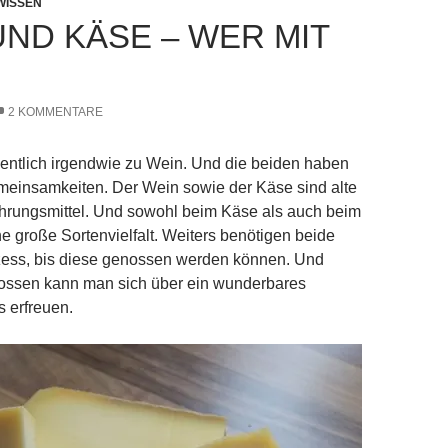
WISSEN
UND KÄSE – WER MIT
2 KOMMENTARE
entlich irgendwie zu Wein. Und die beiden haben
meinsamkeiten. Der Wein sowie der Käse sind alte
rungsmittel. Und sowohl beim Käse als auch beim
ne große Sortenvielfalt. Weiters benötigen beide
zess, bis diese genossen werden können. Und
ssen kann man sich über ein wunderbares
 erfreuen.