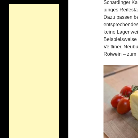
Schärdinger Kai
junges Reifest
Dazu passen be
entsprechendes 
keine Lagenwei
Beispielsweise
Veltliner, Neub
Rotwein – zum 