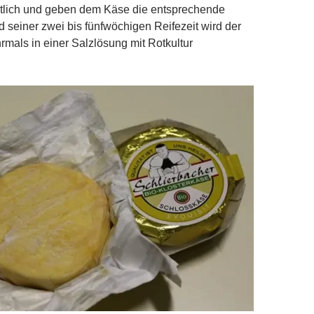
rtlich und geben dem Käse die entsprechende
seiner zwei bis fünfwöchigen Reifezeit wird der
als in einer Salzlösung mit Rotkultur