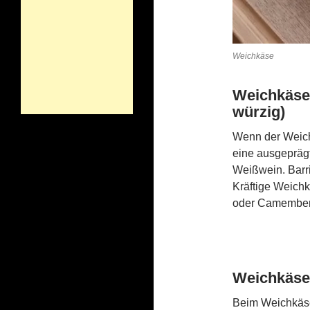
Weichkäse
Weichkäse 
würzig)
Wenn der Weichk
eine ausgeprägte
Weißwein. Barri
Kräftige Weichk
oder Camembert
Weichkäse 
Beim Weichkäse 