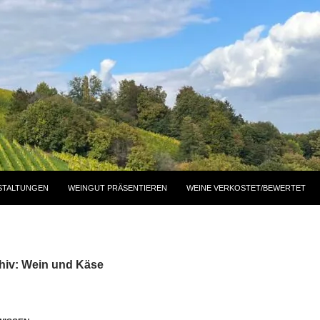
STALTUNGEN
WEINGUT PRÄSENTIEREN
WEINE VERKOSTET/BEWERTET
hiv: Wein und Käse