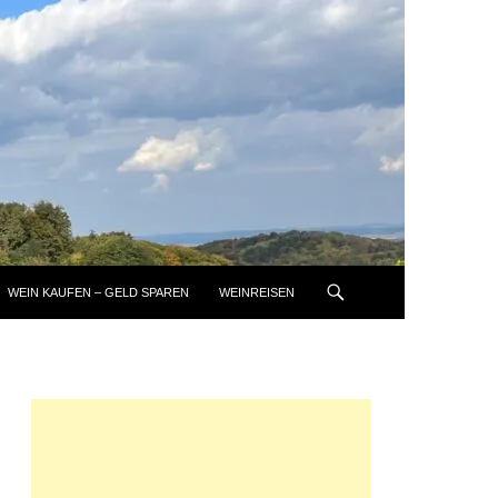
WEIN KAUFEN – GELD SPAREN
WEINREISEN