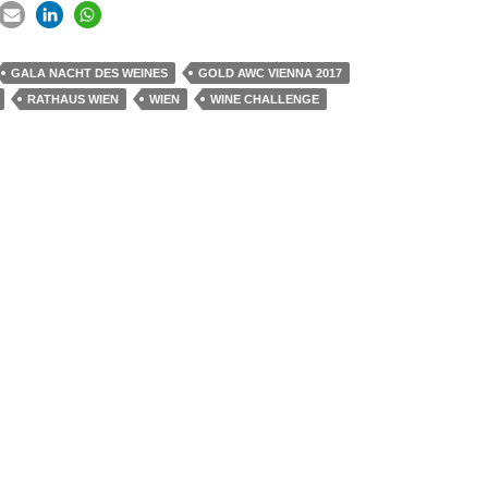
GALA NACHT DES WEINES
GOLD AWC VIENNA 2017
RATHAUS WIEN
WIEN
WINE CHALLENGE