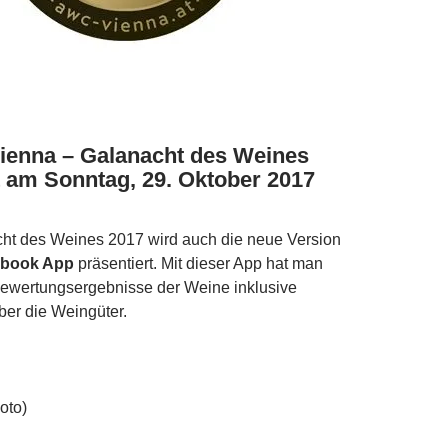
ienna – Galanacht des Weines
t am Sonntag, 29. Oktober 2017
cht des Weines 2017 wird auch die neue Version
book App
präsentiert. Mit dieser App hat man
 Bewertungsergebnisse der Weine inklusive
ber die Weingüter.
oto)