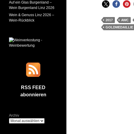
Auf ein Glas Burgenland –
Wein Burgenland Linz 2026
Wein & Genuss Linz 2026 –
Wein-Rückblick
2017
AWC
GOLDMEDAILLIE
RSS FEED
abonnieren
Archiv