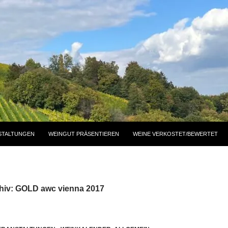
STALTUNGEN
WEINGUT PRÄSENTIEREN
WEINE VERKOSTET/BEWERTET
hiv: GOLD awc vienna 2017