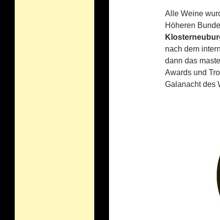
Alle Weine wurd
Höheren Bundes
Klosterneubur
nach dem inter
dann das master
Awards und Tro
Galanacht des 