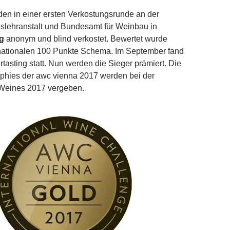
en in einer ersten Verkostungsrunde an der
lehranstalt und Bundesamt für Weinbau in
g
anonym und blind verkostet. Bewertet wurde
nationalen 100 Punkte Schema. Im September fand
tasting statt. Nun werden die Sieger prämiert. Die
phies der awc vienna 2017 werden bei der
Weines 2017 vergeben.