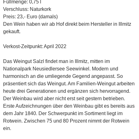
Füllmenge: 0,75 l
Verschluss: Naturkork
Preis: 23,- Euro (damals)
Den Wein haben wir ab Hof direkt beim Hersteller in Illmitz
gekauft.
Verkost-Zeitpunkt: April 2022
Das Weingut Salzl findet man in Illmitz, mitten im
Nationalpark Neusiedlersee Seewinkel. Modern und
harmonisch an die umliegende Gegend angepasst. So
präsentiert sich das Weingut. Am Familien-Weingut arbeiten
heute drei Generationen und ergänzen sich hervorragend.
Der Weinbau wird aber nicht erst seit gestern betrieben.
Erste Aufzeichnungen über den Weinbau gibt es bereits aus
dem Jahr 1840. Der Schwerpunkt im Sortiment liegt im
Rotwein. Zwischen 75 und 80 Prozent nimmt der Rotwein
ein.