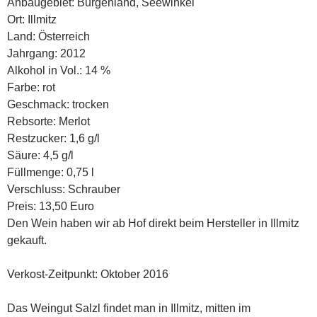
Anbaugebiet: Burgenland, Seewinkel
Ort: Illmitz
Land: Österreich
Jahrgang: 2012
Alkohol in Vol.: 14 %
Farbe: rot
Geschmack: trocken
Rebsorte: Merlot
Restzucker: 1,6 g/l
Säure: 4,5 g/l
Füllmenge: 0,75 l
Verschluss: Schrauber
Preis: 13,50 Euro
Den Wein haben wir ab Hof direkt beim Hersteller in Illmitz
gekauft.
Verkost-Zeitpunkt: Oktober 2016
Das Weingut Salzl findet man in Illmitz, mitten im