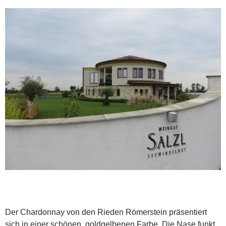
Der Chardonnay von den Rieden Römerstein präsentiert
sich in einer schönen, goldgelbenen Farbe. Die Nase funkt