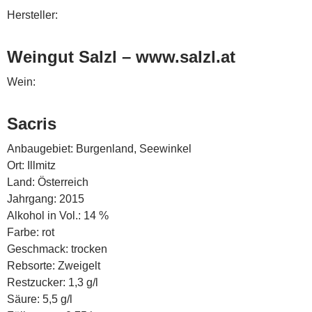
Hersteller:
Weingut Salzl – www.salzl.at
Wein:
Sacris
Anbaugebiet: Burgenland, Seewinkel
Ort: Illmitz
Land: Österreich
Jahrgang: 2015
Alkohol in Vol.: 14 %
Farbe: rot
Geschmack: trocken
Rebsorte: Zweigelt
Restzucker: 1,3 g/l
Säure: 5,5 g/l