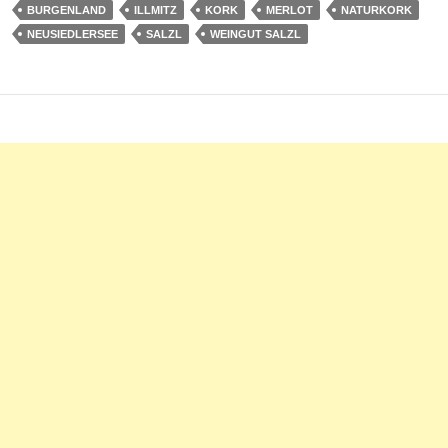
BURGENLAND
ILLMITZ
KORK
MERLOT
NATURKORK
NEUSIEDLERSEE
SALZL
WEINGUT SALZL