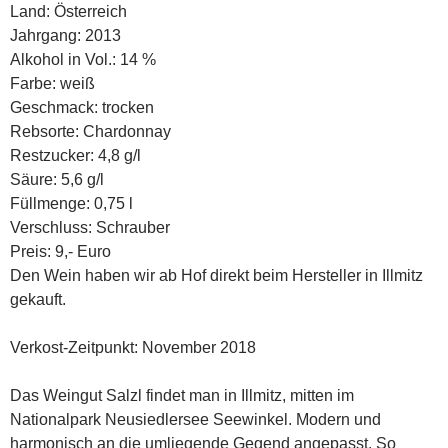
Land: Österreich
Jahrgang: 2013
Alkohol in Vol.: 14 %
Farbe: weiß
Geschmack: trocken
Rebsorte: Chardonnay
Restzucker: 4,8 g/l
Säure: 5,6 g/l
Füllmenge: 0,75 l
Verschluss: Schrauber
Preis: 9,- Euro
Den Wein haben wir ab Hof direkt beim Hersteller in Illmitz
gekauft.
Verkost-Zeitpunkt: November 2018
Das Weingut Salzl findet man in Illmitz, mitten im
Nationalpark Neusiedlersee Seewinkel. Modern und
harmonisch an die umliegende Gegend angepasst. So