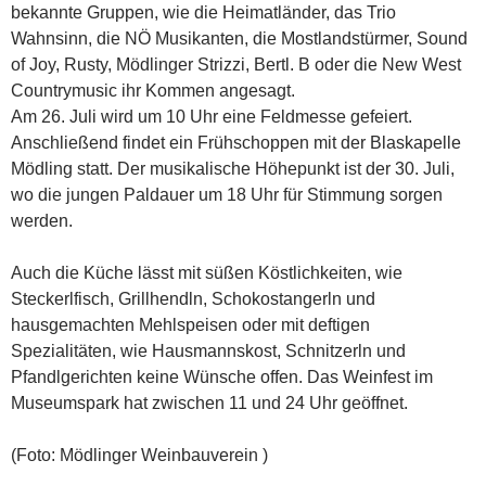
bekannte Gruppen, wie die Heimatländer, das Trio
Wahnsinn, die NÖ Musikanten, die Mostlandstürmer, Sound
of Joy, Rusty, Mödlinger Strizzi, Bertl. B oder die New West
Countrymusic ihr Kommen angesagt.
Am 26. Juli wird um 10 Uhr eine Feldmesse gefeiert.
Anschließend findet ein Frühschoppen mit der Blaskapelle
Mödling statt. Der musikalische Höhepunkt ist der 30. Juli,
wo die jungen Paldauer um 18 Uhr für Stimmung sorgen
werden.
Auch die Küche lässt mit süßen Köstlichkeiten, wie
Steckerlfisch, Grillhendln, Schokostangerln und
hausgemachten Mehlspeisen oder mit deftigen
Spezialitäten, wie Hausmannskost, Schnitzerln und
Pfandlgerichten keine Wünsche offen. Das Weinfest im
Museumspark hat zwischen 11 und 24 Uhr geöffnet.
(Foto: Mödlinger Weinbauverein )