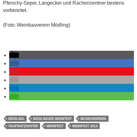
Pferschy-Seper, Langecker und Rachenzentner bestens
vorbereitet.
(Foto: Weinbauverein Mödling)
MÖDLING
MÖDLINGER WEINFEST
MUSEUMSPARK
TAUFRATZHOFER
WEINFEST
WEINFEST 2013