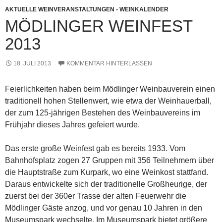
AKTUELLE WEINVERANSTALTUNGEN - WEINKALENDER
MÖDLINGER WEINFEST
2013
18. JULI 2013
KOMMENTAR HINTERLASSEN
Feierlichkeiten haben beim Mödlinger Weinbauverein einen
traditionell hohen Stellenwert, wie etwa der Weinhauerball,
der zum 125-jährigen Bestehen des Weinbauvereins im
Frühjahr dieses Jahres gefeiert wurde.
Das erste große Weinfest gab es bereits 1933. Vom
Bahnhofsplatz zogen 27 Gruppen mit 356 Teilnehmern über
die Hauptstraße zum Kurpark, wo eine Weinkost stattfand.
Daraus entwickelte sich der traditionelle Großheurige, der
zuerst bei der 360er Trasse der alten Feuerwehr die
Mödlinger Gäste anzog, und vor genau 10 Jahren in den
Museumspark wechselte. Im Museumspark bietet größere