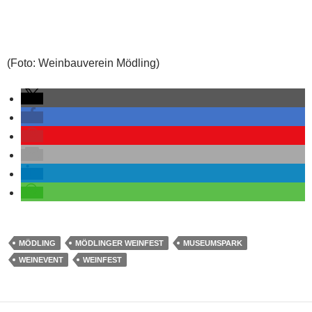
(Foto: Weinbauverein Mödling)
MÖDLING
MÖDLINGER WEINFEST
MUSEUMSPARK
WEINEVENT
WEINFEST