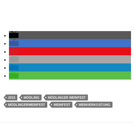
2015
MÖDLING
MÖDLINGER WEINFEST
MÖDLINGERWEINFEST
WEINFEST
WEINVERKOSTUNG