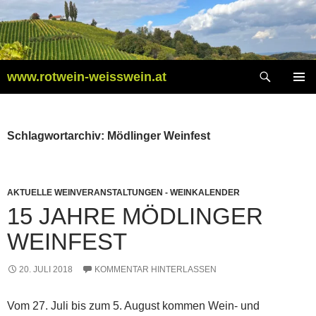
Zum
Inhalt
springen
Suchen
www.rotwein-weisswein.at
PRIMÄR
MENÜ
Schlagwortarchiv: Mödlinger Weinfest
AKTUELLE WEINVERANSTALTUNGEN - WEINKALENDER
15 JAHRE MÖDLINGER
WEINFEST
20. JULI 2018
KOMMENTAR HINTERLASSEN
Vom 27. Juli bis zum 5. August kommen Wein- und