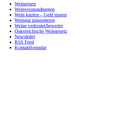
Weinreisen
Weinveranstaltungen
Wein kaufen – Geld sparen
Weingut präsentieren
Weine verkostet/bewertet
Österreichische Weingesetz
Newsletter
RSS Feed
Kontaktformular