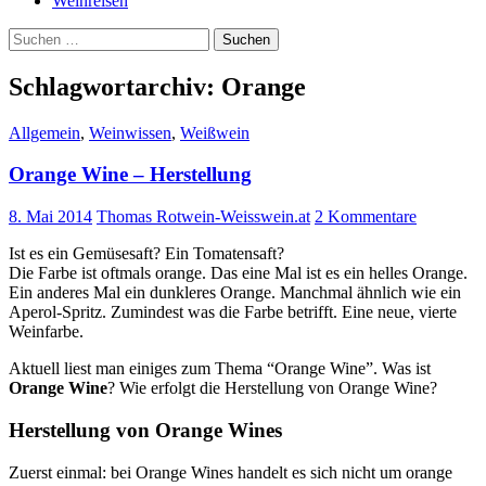
Weinreisen
Suchen
nach:
Schlagwortarchiv: Orange
Allgemein
,
Weinwissen
,
Weißwein
Orange Wine – Herstellung
8. Mai 2014
Thomas Rotwein-Weisswein.at
2 Kommentare
Ist es ein Gemüsesaft? Ein Tomatensaft?
Die Farbe ist oftmals orange. Das eine Mal ist es ein helles Orange.
Ein anderes Mal ein dunkleres Orange. Manchmal ähnlich wie ein
Aperol-Spritz. Zumindest was die Farbe betrifft. Eine neue, vierte
Weinfarbe.
Aktuell liest man einiges zum Thema “Orange Wine”. Was ist
Orange Wine
? Wie erfolgt die Herstellung von Orange Wine?
Herstellung von Orange Wines
Zuerst einmal: bei Orange Wines handelt es sich nicht um orange