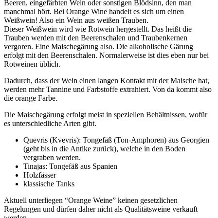
Beeren, eingefärbten Wein oder sonstigen Blödsinn, den man
manchmal hört. Bei Orange Wine handelt es sich um einen
Weißwein! Also ein Wein aus weißen Trauben.
Dieser Weißwein wird wie Rotwein hergestellt. Das heißt die
Trauben werden mit den Beerenschalen und Traubenkernen
vergoren. Eine Maischegärung also. Die alkoholische Gärung
erfolgt mit den Beerenschalen. Normalerweise ist dies eben nur bei
Rotweinen üblich.
Dadurch, dass der Wein einen langen Kontakt mit der Maische hat,
werden mehr Tannine und Farbstoffe extrahiert. Von da kommt also
die orange Farbe.
Die Maischegärung erfolgt meist in speziellen Behältnissen, wofür
es unterschiedliche Arten gibt.
Quevris (Kvevris): Tongefäß (Ton-Amphoren) aus Georgien
(geht bis in die Antike zurück), welche in den Boden
vergraben werden.
Tinajas: Tongefäß aus Spanien
Holzfässer
klassische Tanks
Aktuell unterliegen “Orange Weine” keinen gesetzlichen
Regelungen und dürfen daher nicht als Qualitätsweine verkauft
werden.