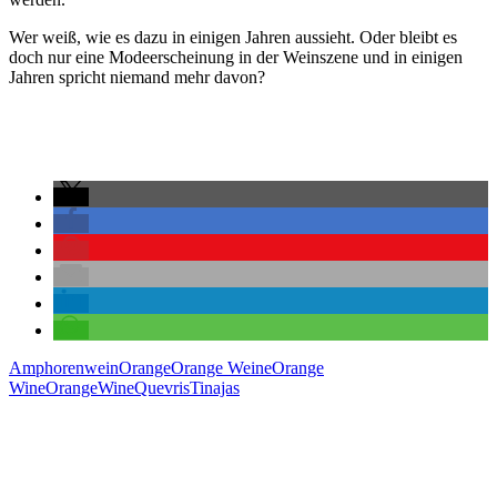
Wer weiß, wie es dazu in einigen Jahren aussieht. Oder bleibt es
doch nur eine Modeerscheinung in der Weinszene und in einigen
Jahren spricht niemand mehr davon?
Amphorenwein
Orange
Orange Weine
Orange
Wine
OrangeWine
Quevris
Tinajas