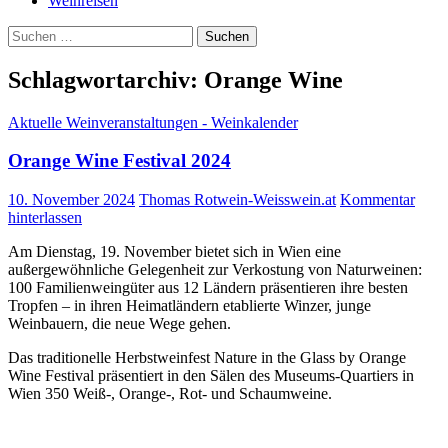
Weinreisen
Suchen
nach:
Schlagwortarchiv: Orange Wine
Aktuelle Weinveranstaltungen - Weinkalender
Orange Wine Festival 2024
10. November 2024
Thomas Rotwein-Weisswein.at
Kommentar
hinterlassen
Am Dienstag, 19. November bietet sich in Wien eine
außergewöhnliche Gelegenheit zur Verkostung von Naturweinen:
100 Familienweingüter aus 12 Ländern präsentieren ihre besten
Tropfen – in ihren Heimatländern etablierte Winzer, junge
Weinbauern, die neue Wege gehen.
Das traditionelle Herbstweinfest Nature in the Glass by Orange
Wine Festival präsentiert in den Sälen des Museums-Quartiers in
Wien 350 Weiß-, Orange-, Rot- und Schaumweine.