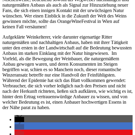
naturgemäßen Anbaus als auch als Signal zur Hinzuziehung neuer
Fans, die sich einen innigen Kontakt mit der urwüchsigen Natur
wünschen. Wer einen Einblick in die Zukunft der Welt des Weins
gewinnen möchte, sollte das OrangeWineFestival in Wien auf
keinen Fall versäumen!
Aufgeklärte Weinkelterer, viele darunter eigenartige Ritter
naturgemäßen und nachhaltigen Anbaus, haben mit ihrer Tätigkeit
unter den ersten in der Landwirtschaft auf die Bedeutung bewussten
Anbaus im starken Einklang mit der Natur hingewiesen. Im
Vorfeld, als die Bewegung der Weinbauer, die naturgemäßem
Anbau gewogen waren, und deren Konsumenten im Steigen
begriffen war, schien es so Manchem noch, dieser romantische
Winzeransatz betreffe nur eine Handvoll der Feinfühligsten.
Während der Epidemie hat sich das Blatt vollkommen gewendet:
Verbraucher, die sich vorher lediglich nach den Preisen und nicht
nach der Herkunft richteten, ließen sich aufklären, wie wichtig es ist,
hinter dem Ertrag vertrauenswürdige Anbauer zu wissen, und von
welcher Bedeutung es ist, einen Anbauer hochwertigen Essens in
der Nähe parat zu haben.