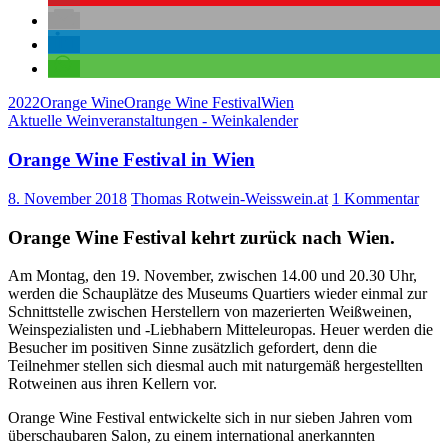
2022
Orange Wine
Orange Wine Festival
Wien
Aktuelle Weinveranstaltungen - Weinkalender
Orange Wine Festival in Wien
8. November 2018
Thomas Rotwein-Weisswein.at
1 Kommentar
Orange Wine Festival kehrt zurück nach Wien.
Am Montag, den 19. November, zwischen 14.00 und 20.30 Uhr,
werden die Schauplätze des Museums Quartiers wieder einmal zur
Schnittstelle zwischen Herstellern von mazerierten Weißweinen,
Weinspezialisten und -Liebhabern Mitteleuropas. Heuer werden die
Besucher im positiven Sinne zusätzlich gefordert, denn die
Teilnehmer stellen sich diesmal auch mit naturgemäß hergestellten
Rotweinen aus ihren Kellern vor.
Orange Wine Festival entwickelte sich in nur sieben Jahren vom
überschaubaren Salon, zu einem international anerkannten