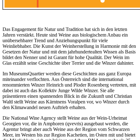
Das Engagement für Natur und Tradition hat sich in den letzten
Jahren verstärkt. Heute sind Weine aus biologischem Anbau ein
unübersehbarer Trend und Anziehungspunkt für viele
Weinliebhaber. Die Kunst der Weinherstellung in Harmonie mit den
Gesetzen der Natur und mit dem jahrhundertealten Wissen als Basis
bildet den Nenner und ist Garant für hohe Qualität. Der Wein im
Glas erzählt seine Geschichte über Terrier und die Winzer dahinter.
Im MuseumsQuartier werden diese Geschichten aus ganz Europa
miteinander verflochten. Aus Österreich sind die international
renommierten Winzer Heinrich und Ploder Rosenberg vertreten, mit
dabei ist auch das Kollektiv Junge Wilde Winzer. Sie alle
präsentieren einen spannenden Blick in die Zukunft und Christian
Waltl stellt Weine aus Kärntnens Voralpen vor, wo Winzer durch
den Klimawandel neuen Auftrieb erhalten.
Die National Wine Agency stellt Weine aus der Wein-Urheimat
Georgien vor, die in Amphoren (qvevris) ausgebaut werden, die
Agentur bringt aber auch Weine aus der Region vom Schwarzen
Meer, im Westen bis zur Region Kachetien, im Osten mit und bietet