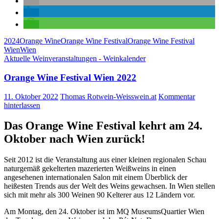
2024
Orange Wine
Orange Wine Festival
Orange Wine Festival
Wien
Wien
Aktuelle Weinveranstaltungen - Weinkalender
Orange Wine Festival Wien 2022
11. Oktober 2022
Thomas Rotwein-Weisswein.at
Kommentar
hinterlassen
Das Orange Wine Festival kehrt am 24.
Oktober nach Wien zurück!
Seit 2012 ist die Veranstaltung aus einer kleinen regionalen Schau
naturgemäß gekelterten mazerierten Weißweins in einen
angesehenen internationalen Salon mit einem Überblick der
heißesten Trends aus der Welt des Weins gewachsen. In Wien stellen
sich mit mehr als 300 Weinen 90 Kelterer aus 12 Ländern vor.
Am Montag, den 24. Oktober ist im MQ MuseumsQuartier Wien