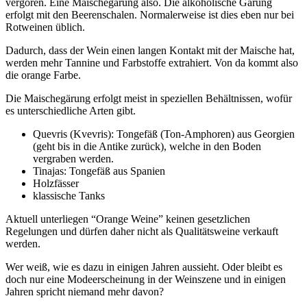
vergoren. Eine Maischegärung also. Die alkoholische Gärung
erfolgt mit den Beerenschalen. Normalerweise ist dies eben nur bei
Rotweinen üblich.
Dadurch, dass der Wein einen langen Kontakt mit der Maische hat,
werden mehr Tannine und Farbstoffe extrahiert. Von da kommt also
die orange Farbe.
Die Maischegärung erfolgt meist in speziellen Behältnissen, wofür
es unterschiedliche Arten gibt.
Quevris (Kvevris): Tongefäß (Ton-Amphoren) aus Georgien
(geht bis in die Antike zurück), welche in den Boden
vergraben werden.
Tinajas: Tongefäß aus Spanien
Holzfässer
klassische Tanks
Aktuell unterliegen “Orange Weine” keinen gesetzlichen
Regelungen und dürfen daher nicht als Qualitätsweine verkauft
werden.
Wer weiß, wie es dazu in einigen Jahren aussieht. Oder bleibt es
doch nur eine Modeerscheinung in der Weinszene und in einigen
Jahren spricht niemand mehr davon?