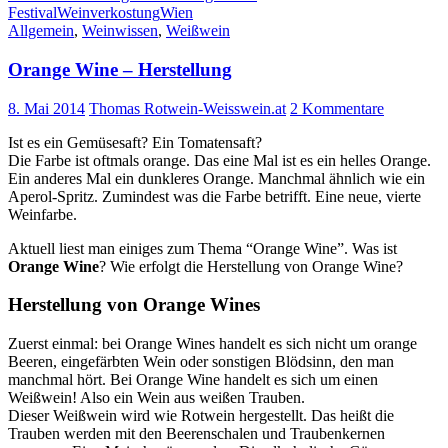
Festival
Weinverkostung
Wien
Allgemein
,
Weinwissen
,
Weißwein
Orange Wine – Herstellung
8. Mai 2014
Thomas Rotwein-Weisswein.at
2 Kommentare
Ist es ein Gemüsesaft? Ein Tomatensaft?
Die Farbe ist oftmals orange. Das eine Mal ist es ein helles Orange.
Ein anderes Mal ein dunkleres Orange. Manchmal ähnlich wie ein
Aperol-Spritz. Zumindest was die Farbe betrifft. Eine neue, vierte
Weinfarbe.
Aktuell liest man einiges zum Thema “Orange Wine”. Was ist
Orange Wine
? Wie erfolgt die Herstellung von Orange Wine?
Herstellung von Orange Wines
Zuerst einmal: bei Orange Wines handelt es sich nicht um orange
Beeren, eingefärbten Wein oder sonstigen Blödsinn, den man
manchmal hört. Bei Orange Wine handelt es sich um einen
Weißwein! Also ein Wein aus weißen Trauben.
Dieser Weißwein wird wie Rotwein hergestellt. Das heißt die
Trauben werden mit den Beerenschalen und Traubenkernen