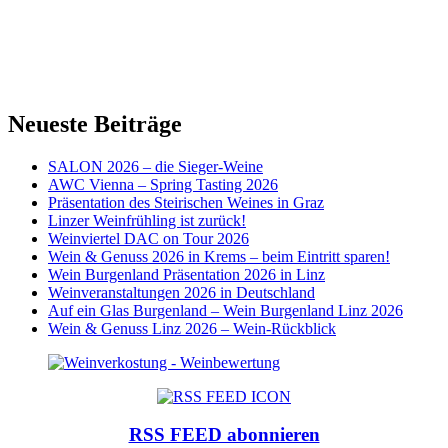
Neueste Beiträge
SALON 2026 – die Sieger-Weine
AWC Vienna – Spring Tasting 2026
Präsentation des Steirischen Weines in Graz
Linzer Weinfrühling ist zurück!
Weinviertel DAC on Tour 2026
Wein & Genuss 2026 in Krems – beim Eintritt sparen!
Wein Burgenland Präsentation 2026 in Linz
Weinveranstaltungen 2026 in Deutschland
Auf ein Glas Burgenland – Wein Burgenland Linz 2026
Wein & Genuss Linz 2026 – Wein-Rückblick
RSS FEED abonnieren