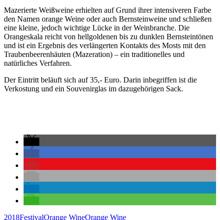
Mazerierte Weißweine erhielten auf Grund ihrer intensiveren Farbe
den Namen orange Weine oder auch Bernsteinweine und schließen
eine kleine, jedoch wichtige Lücke in der Weinbranche. Die
Orangeskala reicht von hellgoldenen bis zu dunklen Bernsteintönen
und ist ein Ergebnis des verlängerten Kontakts des Mosts mit den
Traubenbeerenhäuten (Mazeration) – ein traditionelles und
natürliches Verfahren.
Der Eintritt beläuft sich auf 35,- Euro. Darin inbegriffen ist die
Verkostung und ein Souvenirglas im dazugehörigen Sack.
2018
Festival
Orange Wine
Orange Wine