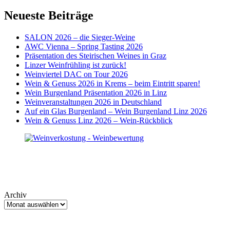
Neueste Beiträge
SALON 2026 – die Sieger-Weine
AWC Vienna – Spring Tasting 2026
Präsentation des Steirischen Weines in Graz
Linzer Weinfrühling ist zurück!
Weinviertel DAC on Tour 2026
Wein & Genuss 2026 in Krems – beim Eintritt sparen!
Wein Burgenland Präsentation 2026 in Linz
Weinveranstaltungen 2026 in Deutschland
Auf ein Glas Burgenland – Wein Burgenland Linz 2026
Wein & Genuss Linz 2026 – Wein-Rückblick
Archiv