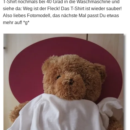
T-Shirt nochmals bei 40 Grad in die Waschmaschine und
siehe da: Weg ist der Fleck! Das T-Shirt ist wieder sauber!
Also liebes Fotomodell, das nächste Mal passt Du etwas
mehr auf! *g*