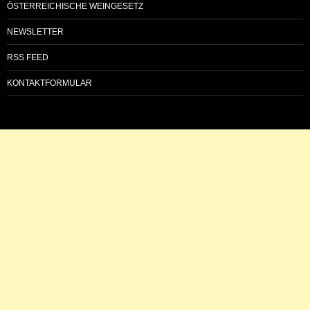
ÖSTERREICHISCHE WEINGESETZ
NEWSLETTER
RSS FEED
KONTAKTFORMULAR