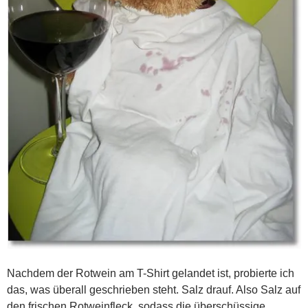
Nachdem der Rotwein am T-Shirt gelandet ist, probierte ich
das, was überall geschrieben steht. Salz drauf. Also Salz auf
den frischen Rotweinfleck, sodass die überschüssige