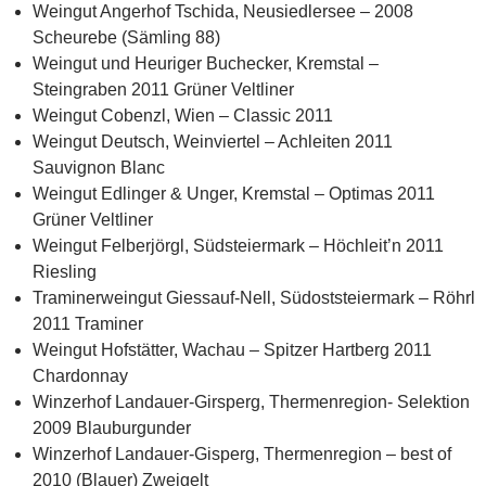
Weingut Angerhof Tschida, Neusiedlersee – 2008
Scheurebe (Sämling 88)
Weingut und Heuriger Buchecker, Kremstal –
Steingraben 2011 Grüner Veltliner
Weingut Cobenzl, Wien – Classic 2011
Weingut Deutsch, Weinviertel – Achleiten 2011
Sauvignon Blanc
Weingut Edlinger & Unger, Kremstal – Optimas 2011
Grüner Veltliner
Weingut Felberjörgl, Südsteiermark – Höchleit’n 2011
Riesling
Traminerweingut Giessauf-Nell, Südoststeiermark – Röhrl
2011 Traminer
Weingut Hofstätter, Wachau – Spitzer Hartberg 2011
Chardonnay
Winzerhof Landauer-Girsperg, Thermenregion- Selektion
2009 Blauburgunder
Winzerhof Landauer-Gisperg, Thermenregion – best of
2010 (Blauer) Zweigelt