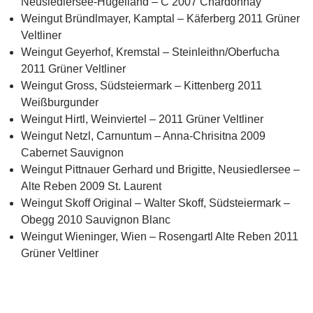
Neusiedlersee-Hügelland – C 2007 Chardonnay
Weingut Bründlmayer, Kamptal – Käferberg 2011 Grüner
Veltliner
Weingut Geyerhof, Kremstal – Steinleithn/Oberfucha
2011 Grüner Veltliner
Weingut Gross, Südsteiermark – Kittenberg 2011
Weißburgunder
Weingut Hirtl, Weinviertel – 2011 Grüner Veltliner
Weingut Netzl, Carnuntum – Anna-Chrisitna 2009
Cabernet Sauvignon
Weingut Pittnauer Gerhard und Brigitte, Neusiedlersee –
Alte Reben 2009 St. Laurent
Weingut Skoff Original – Walter Skoff, Südsteiermark –
Obegg 2010 Sauvignon Blanc
Weingut Wieninger, Wien – Rosengartl Alte Reben 2011
Grüner Veltliner