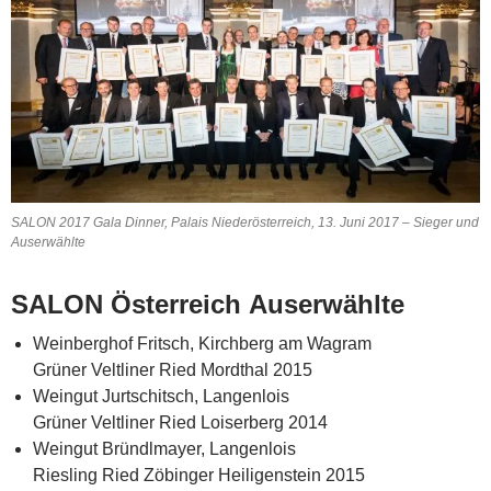
SALON 2017 Gala Dinner, Palais Niederösterreich, 13. Juni 2017 – Sieger und
Auserwählte
SALON Österreich Auserwählte
Weinberghof Fritsch, Kirchberg am Wagram
Grüner Veltliner Ried Mordthal 2015
Weingut Jurtschitsch, Langenlois
Grüner Veltliner Ried Loiserberg 2014
Weingut Bründlmayer, Langenlois
Riesling Ried Zöbinger Heiligenstein 2015