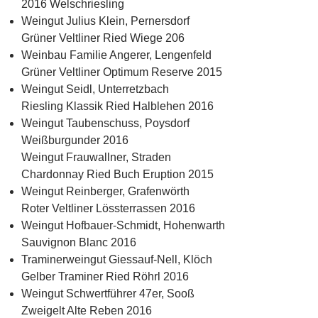
2016 Welschriesling
Weingut Julius Klein, Pernersdorf
Grüner Veltliner Ried Wiege 206
Weinbau Familie Angerer, Lengenfeld
Grüner Veltliner Optimum Reserve 2015
Weingut Seidl, Unterretzbach
Riesling Klassik Ried Halblehen 2016
Weingut Taubenschuss, Poysdorf
Weißburgunder 2016
Weingut Frauwallner, Straden
Chardonnay Ried Buch Eruption 2015
Weingut Reinberger, Grafenwörth
Roter Veltliner Lössterrassen 2016
Weingut Hofbauer-Schmidt, Hohenwarth
Sauvignon Blanc 2016
Traminerweingut Giessauf-Nell, Klöch
Gelber Traminer Ried Röhrl 2016
Weingut Schwertführer 47er, Sooß
Zweigelt Alte Reben 2016