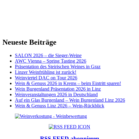
Neueste Beiträge
SALON 2026 – die Sieger-Weine
AWC Vienna – Spring Tasting 2026
Präsentation des Steirischen Weines in Graz
Linzer Weinfrühling ist zurück!
Weinviertel DAC on Tour 2026
Wein & Genuss 2026 in Krems – beim Eintritt sparen!
Wein Burgenland Präsentation 2026 in Linz
Weinveranstaltungen 2026 in Deutschland
Auf ein Glas Burgenland – Wein Burgenland Linz 2026
Wein & Genuss Linz 2026 – Wein-Rückblick
RSS FEED abonnieren