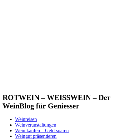
ROTWEIN – WEISSWEIN – Der
WeinBlog für Geniesser
Weinreisen
Weinveranstaltungen
Wein kaufen – Geld sparen
Weingut präsentieren