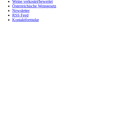
Weine verkostet/bewertet
Österreichische Weingesetz
Newsletter
RSS Feed
Kontaktformular