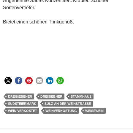
Angenehme Säure. Konzentriert. Kräuter. Schöner
Sortenvertreter.
Bietet einen schönen Trinkgenuß.
DREISIEBENER
DREISIEBNER
STAMMHAUS
SÜDSTEIERMARK
SULZ AN DER WEINSTRASSE
WEIN VERKOSTET
WEINVERKOSTUNG
WEISSWEIN