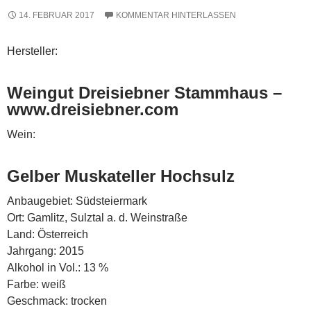
14. FEBRUAR 2017
KOMMENTAR HINTERLASSEN
Hersteller:
Weingut Dreisiebner Stammhaus –
www.dreisiebner.com
Wein:
Gelber Muskateller Hochsulz
Anbaugebiet: Südsteiermark
Ort: Gamlitz, Sulztal a. d. Weinstraße
Land: Österreich
Jahrgang: 2015
Alkohol in Vol.: 13 %
Farbe: weiß
Geschmack: trocken