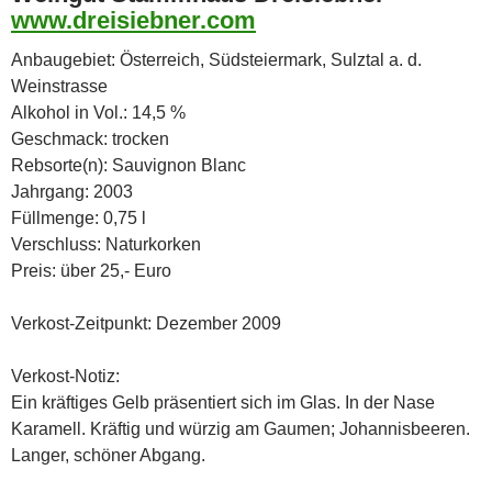
www.dreisiebner.com
Anbaugebiet: Österreich, Südsteiermark, Sulztal a. d.
Weinstrasse
Alkohol in Vol.: 14,5 %
Geschmack: trocken
Rebsorte(n): Sauvignon Blanc
Jahrgang: 2003
Füllmenge: 0,75 l
Verschluss: Naturkorken
Preis: über 25,- Euro
Verkost-Zeitpunkt: Dezember 2009
Verkost-Notiz:
Ein kräftiges Gelb präsentiert sich im Glas. In der Nase
Karamell. Kräftig und würzig am Gaumen; Johannisbeeren.
Langer, schöner Abgang.