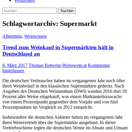
Weinreisen
Suchen
nach:
Schlagwortarchiv: Supermarkt
Allgemein
,
Weinwissen
Trend zum Weinkauf in Supermärkten hält in
Deutschland an
8. März 2017
Thomas Rotwein-Weisswein.at
Kommentar
hinterlassen
Die deutschen Verbraucher haben im vergangenen Jahr noch öfter
ihren Weinbedarf in den klassischen Supermärkten gedeckt. Nach
Angaben des Deutschen Weininstituts (DWI) wurden 2016 dort 18
Prozent aller Weine eingekauft, was einem Marktanteilszuwachs
von einem Prozentpunkt gegenüber dem Vorjahr und von fünf
Prozentpunkten im Vergleich zu 2012 entspricht.
Insbesondere die deutschen Anbieter haben im vergangenen Jahr
ihren Weinvertrieb über die Supermärkte ausgebaut. In dieser
Vertriebsschiene legten die deutschen Weine im Absatz und Umsatz