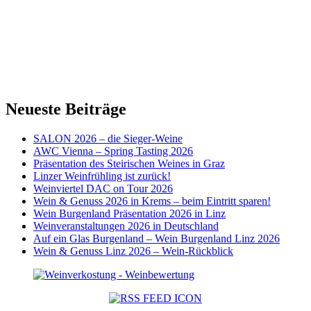
Neueste Beiträge
SALON 2026 – die Sieger-Weine
AWC Vienna – Spring Tasting 2026
Präsentation des Steirischen Weines in Graz
Linzer Weinfrühling ist zurück!
Weinviertel DAC on Tour 2026
Wein & Genuss 2026 in Krems – beim Eintritt sparen!
Wein Burgenland Präsentation 2026 in Linz
Weinveranstaltungen 2026 in Deutschland
Auf ein Glas Burgenland – Wein Burgenland Linz 2026
Wein & Genuss Linz 2026 – Wein-Rückblick