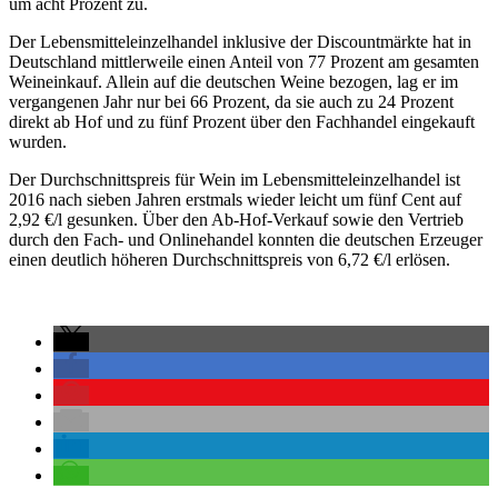
um acht Prozent zu.
Der Lebensmitteleinzelhandel inklusive der Discount­märkte hat in
Deutschland mittlerweile einen Anteil von 77 Prozent am gesamten
Weineinkauf. Allein auf die deutschen Weine bezogen, lag er im
vergangenen Jahr nur bei 66 Prozent, da sie auch zu 24 Prozent
direkt ab Hof und zu fünf Prozent über den Fachhandel eingekauft
wurden.
Der Durchschnittspreis für Wein im Lebensmitteleinzelhandel ist
2016 nach sieben Jahren erstmals wieder leicht um fünf Cent auf
2,92 €/l gesunken. Über den Ab-Hof-Verkauf sowie den Vertrieb
durch den Fach- und Onlinehandel konnten die deutschen Erzeuger
einen deutlich höheren Durchschnittspreis von 6,72 €/l erlösen.