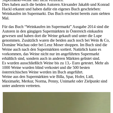
Dies haben auch die beiden Autoren Alexander Jakabb und Konrad
Hackl erkannt und haben dafür ein eigenes Buch geschrieben:
Weinkaufen im Supermarkt. Das Buch erscheint bereits zum siebten
Mal.
Für das Buch “Weinkaufen im Supermarkt” Ausgabe 2014 sind die
Autoren in den gängigen Supermärkten in Österreich einkaufen
gewesen und haben dort die Weine gekauft und unter die Lupe
genommen. Zusätzlich waren die beiden auch noch bei Wein & Co,
Domäne Wachau oder bei Lenz Moser shoppen. Im Buch sind die
Weine auch nach den Supermärkten sortiert. Natürlich kann es
vorkommen, das Weine nicht nur im angeführten Supermarkt
erhältlich sind, sondern auch in anderen Märkten gelistet sind.
Es wurden ausschließlich Weine bis zu 13,- Euro getestet. Mehr als
1000 Weine wurden blind verkostet und die 500 besten
österreichischen Weine werden im Buch angeführt.
Weine aus den Supermärkten wie Billa, Spar, Hofer, Lidl,
Maximarkt, Merkur, Norma, Penny, Unimarkt oder Zielpunkt sind
unter anderem vertreten.