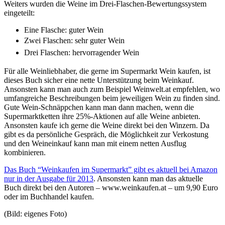
Weiters wurden die Weine im Drei-Flaschen-Bewertungssystem
eingeteilt:
Eine Flasche: guter Wein
Zwei Flaschen: sehr guter Wein
Drei Flaschen: hervorragender Wein
Für alle Weinliebhaber, die gerne im Supermarkt Wein kaufen, ist
dieses Buch sicher eine nette Unterstützung beim Weinkauf.
Ansonsten kann man auch zum Beispiel Weinwelt.at empfehlen, wo
umfangreiche Beschreibungen beim jeweiligen Wein zu finden sind.
Gute Wein-Schnäppchen kann man dann machen, wenn die
Supermarktketten ihre 25%-Aktionen auf alle Weine anbieten.
Ansonsten kaufe ich gerne die Weine direkt bei den Winzern. Da
gibt es da persönliche Gespräch, die Möglichkeit zur Verkostung
und den Weineinkauf kann man mit einem netten Ausflug
kombinieren.
Das Buch “Weinkaufen im Supermarkt” gibt es aktuell bei Amazon
nur in der Ausgabe für 2013
. Ansonsten kann man das aktuelle
Buch direkt bei den Autoren – www.weinkaufen.at – um 9,90 Euro
oder im Buchhandel kaufen.
(Bild: eigenes Foto)