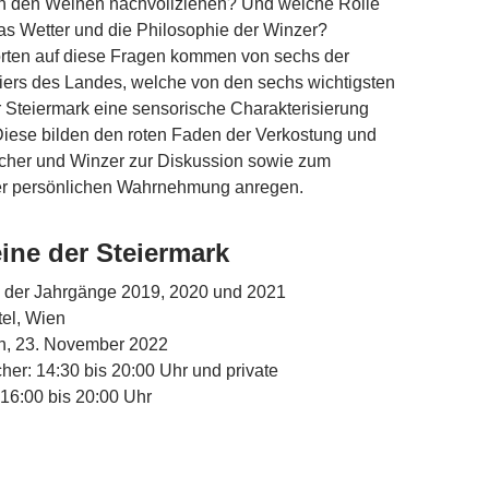
in den Weinen nachvollziehen? Und welche Rolle
as Wetter und die Philosophie der Winzer?
rten auf diese Fragen kommen von sechs der
ers des Landes, welche von den sechs wichtigsten
 Steiermark eine sensorische Charakterisierung
 Diese bilden den roten Faden der Verkostung und
ucher und Winzer zur Diskussion sowie zum
der persönlichen Wahrnehmung anregen.
ne der Steiermark
le der Jahrgänge 2019, 2020 und 2021
tel, Wien
h, 23. November 2022
her: 14:30 bis 20:00 Uhr und private
16:00 bis 20:00 Uhr