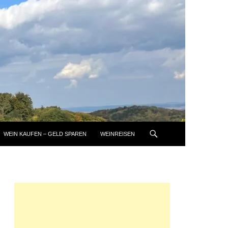
WEIN KAUFEN – GELD SPAREN
WEINREISEN