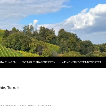
STALTUNGEN
WEINGUT PRÄSENTIEREN
WEINE VERKOSTET/BEWERTET
iv: Terroir