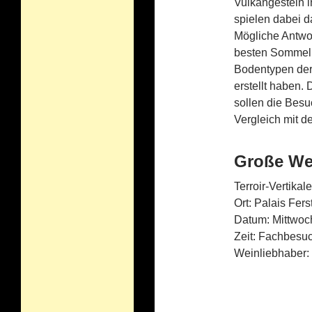
Vulkangestein 
spielen dabei d
Mögliche Antwo
besten Sommeli
Bodentypen der
erstellt haben.
sollen die Bes
Vergleich mit 
Große Wei
Terroir-Vertika
Ort: Palais Fers
Datum: Mittwoc
Zeit: Fachbesuc
Weinliebhaber: 