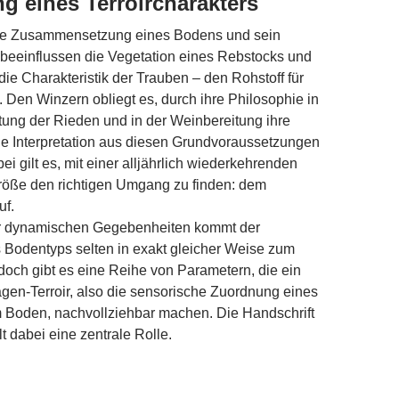
g eines Terroircharakters
he Zusammensetzung eines Bodens und sein
 beeinflussen die Vegetation eines Rebstocks und
die Charakteristik der Trauben – den Rohstoff für
 Den Winzern obliegt es, durch ihre Philosophie in
tung der Rieden und in der Weinbereitung ihre
he Interpretation aus diesen Grundvoraussetzungen
ei gilt es, mit einer alljährlich wiederkehrenden
öße den richtigen Umgang zu finden: dem
uf.
r dynamischen Gegebenheiten kommt der
 Bodentyps selten in exakt gleicher Weise zum
och gibt es eine Reihe von Parametern, die ein
en-Terroir, also die sensorische Zuordnung eines
 Boden, nachvollziehbar machen. Die Handschrift
t dabei eine zentrale Rolle.