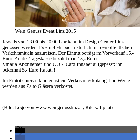
Wein-Genuss Event Linz 2015
Jeweils von 13.00 bis 20.00 Uhr kann im Design Center Linz
genossen werden. Es empfiehlt sich natürlich mit den öffentlichen
Verkehrsmitteln anzureisen. Der Eintritt beträgt im Vorverkauf 15,-
Euro. An der Tageskasse bezahlt man 18,- Euro.
Vinaria-Abonnenten und OÖN-Card-Inhaber aufgepasst: ihr
bekommt 5,- Euro Rabatt !
Im Eintrittspreis inkludiert ist ein Verkostungskatalog. Die Weine
werden aus Zalto Gläsern verkostet.
(Bild: Logo von www.weingenusslinz.at; Bild v. frpr.at)