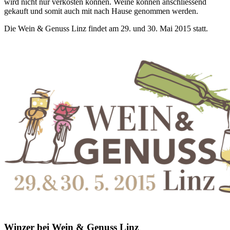
wird nicht nur verkosten können. Weine können anschliessend
gekauft und somit auch mit nach Hause genommen werden.
Die Wein & Genuss Linz findet am 29. und 30. Mai 2015 statt.
Winzer bei Wein & Genuss Linz