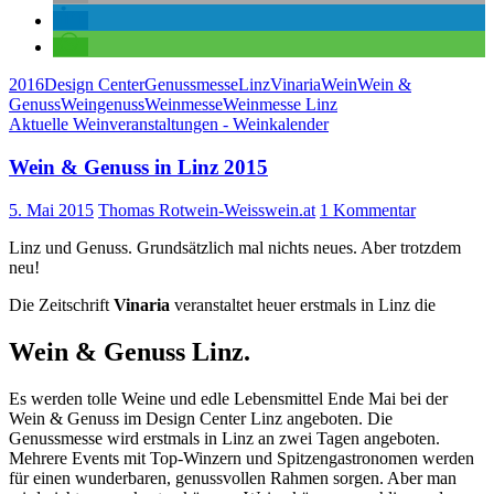
2016
Design Center
Genussmesse
Linz
Vinaria
Wein
Wein &
Genuss
Weingenuss
Weinmesse
Weinmesse Linz
Aktuelle Weinveranstaltungen - Weinkalender
Wein & Genuss in Linz 2015
5. Mai 2015
Thomas Rotwein-Weisswein.at
1 Kommentar
Linz und Genuss. Grundsätzlich mal nichts neues. Aber trotzdem
neu!
Die Zeitschrift
Vinaria
veranstaltet heuer erstmals in Linz die
Wein & Genuss Linz.
Es werden tolle Weine und edle Lebensmittel Ende Mai bei der
Wein & Genuss im Design Center Linz angeboten. Die
Genussmesse wird erstmals in Linz an zwei Tagen angeboten.
Mehrere Events mit Top-Winzern und Spitzengastronomen werden
für einen wunderbaren, genussvollen Rahmen sorgen. Aber man