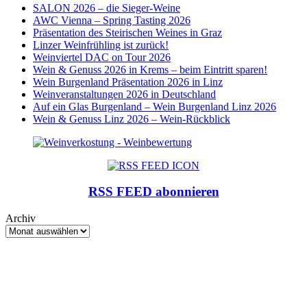
SALON 2026 – die Sieger-Weine
AWC Vienna – Spring Tasting 2026
Präsentation des Steirischen Weines in Graz
Linzer Weinfrühling ist zurück!
Weinviertel DAC on Tour 2026
Wein & Genuss 2026 in Krems – beim Eintritt sparen!
Wein Burgenland Präsentation 2026 in Linz
Weinveranstaltungen 2026 in Deutschland
Auf ein Glas Burgenland – Wein Burgenland Linz 2026
Wein & Genuss Linz 2026 – Wein-Rückblick
RSS FEED abonnieren
Archiv