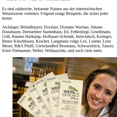
Es sind zahlreiche, bekannte Namen aus der österreichischen
Winzerszene vertreten. Folgend einige Beispiele, die sicher jeder
kennt:
Aichinger, Bründlmayer, Dockner, Domäne Wachau, Johann
Donabaum, Dreisiebner Stammhaus, Etl, Felberjörgl, Gesellmann,
Grill, Hannes Harkamp, Hofbauer-Schmidt, Jurtschitsch, Keringer,
Bruno Kirschbaum, Kracher, Langmann vulgo Lex, Loimer, Lenz
Moser, R&A Pfaffl, Grenzlandhof Reumann, Schwarzböck, Tanzer,
Ernst Triebaumer, Weber, Wellanschitz, und noch viele mehr.