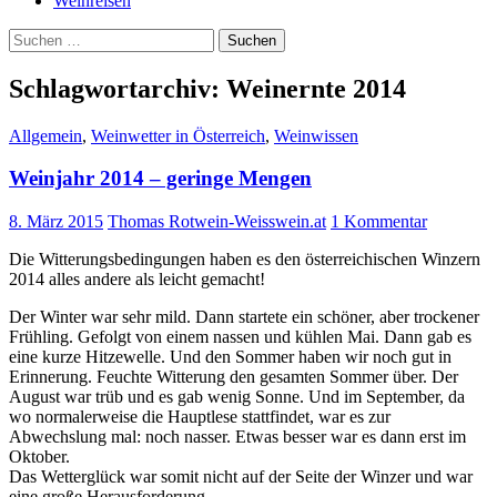
Weinreisen
Suchen
nach:
Schlagwortarchiv: Weinernte 2014
Allgemein
,
Weinwetter in Österreich
,
Weinwissen
Weinjahr 2014 – geringe Mengen
8. März 2015
Thomas Rotwein-Weisswein.at
1 Kommentar
Die Witterungsbedingungen haben es den österreichischen Winzern
2014 alles andere als leicht gemacht!
Der Winter war sehr mild. Dann startete ein schöner, aber trockener
Frühling. Gefolgt von einem nassen und kühlen Mai. Dann gab es
eine kurze Hitzewelle. Und den Sommer haben wir noch gut in
Erinnerung. Feuchte Witterung den gesamten Sommer über. Der
August war trüb und es gab wenig Sonne. Und im September, da
wo normalerweise die Hauptlese stattfindet, war es zur
Abwechslung mal: noch nasser. Etwas besser war es dann erst im
Oktober.
Das Wetterglück war somit nicht auf der Seite der Winzer und war
eine große Herausforderung.