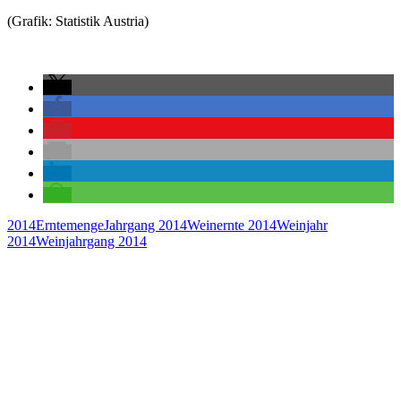
(Grafik: Statistik Austria)
2014
Erntemenge
Jahrgang 2014
Weinernte 2014
Weinjahr
2014
Weinjahrgang 2014