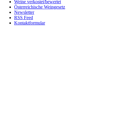
Weine verkostet/bewertet
Österreichische Weingesetz
Newsletter
RSS Feed
Kontaktformular