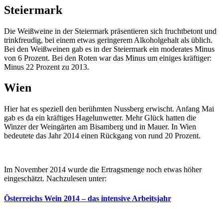
Steiermark
Die Weißweine in der Steiermark präsentieren sich fruchtbetont und
trinkfreudig, bei einem etwas geringerem Alkoholgehalt als üblich.
Bei den Weißweinen gab es in der Steiermark ein moderates Minus
von 6 Prozent. Bei den Roten war das Minus um einiges kräftiger:
Minus 22 Prozent zu 2013.
Wien
Hier hat es speziell den berühmten Nussberg erwischt. Anfang Mai
gab es da ein kräftiges Hagelunwetter. Mehr Glück hatten die
Winzer der Weingärten am Bisamberg und in Mauer. In Wien
bedeutete das Jahr 2014 einen Rückgang von rund 20 Prozent.
Im November 2014 wurde die Ertragsmenge noch etwas höher
eingeschätzt. Nachzulesen unter:
Österreichs Wein 2014 – das intensive Arbeitsjahr