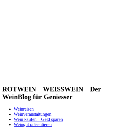
ROTWEIN – WEISSWEIN – Der
WeinBlog für Geniesser
Weinreisen
Weinveranstaltungen
Wein kaufen – Geld sparen
Weingut präsentieren