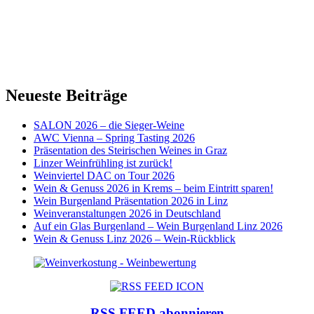
Neueste Beiträge
SALON 2026 – die Sieger-Weine
AWC Vienna – Spring Tasting 2026
Präsentation des Steirischen Weines in Graz
Linzer Weinfrühling ist zurück!
Weinviertel DAC on Tour 2026
Wein & Genuss 2026 in Krems – beim Eintritt sparen!
Wein Burgenland Präsentation 2026 in Linz
Weinveranstaltungen 2026 in Deutschland
Auf ein Glas Burgenland – Wein Burgenland Linz 2026
Wein & Genuss Linz 2026 – Wein-Rückblick
RSS FEED abonnieren