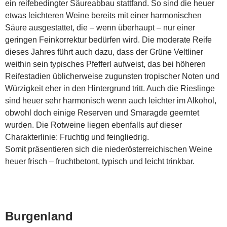
ein reifebedingter Säureabbau stattfand. So sind die heuer
etwas leichteren Weine bereits mit einer harmonischen
Säure ausgestattet, die – wenn überhaupt – nur einer
geringen Feinkorrektur bedürfen wird. Die moderate Reife
dieses Jahres führt auch dazu, dass der Grüne Veltliner
weithin sein typisches Pfefferl aufweist, das bei höheren
Reifestadien üblicherweise zugunsten tropischer Noten und
Würzigkeit eher in den Hintergrund tritt. Auch die Rieslinge
sind heuer sehr harmonisch wenn auch leichter im Alkohol,
obwohl doch einige Reserven und Smaragde geerntet
wurden. Die Rotweine liegen ebenfalls auf dieser
Charakterlinie: Fruchtig und feingliedrig.
Somit präsentieren sich die niederösterreichischen Weine
heuer frisch – fruchtbetont, typisch und leicht trinkbar.
Burgenland