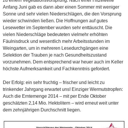
zu einem Vegetationsvorsprung. Nach einer Hitzewelle
Anfang Juni gab es dann aber einen Sommer mit weniger
Sonne und sehr vielen Niederschlägen, die den Vorsprung
wieder schwinden ließen. Die Hoffnungen auf gutes
Lesewetter im September wurden sehr enttäuscht. Die
vielen Niederschläge bedeuteten vielmehr erhöhten
Fäulnisdruck und wesentlich mehr Arbeitsstunden im
Weingarten, um in mehreren Lesedurchgängen eine
Selektion der Trauben je nach Gesundheitszustand
vorzunehmen. Dem entsprechend war heuer auch im Keller
höchste Aufmerksamkeit und Fachkenntnis gefordert.
Der Erfolg: ein sehr fruchtig – frischer und leicht zu
trinkender Jahrgang erwartet uns! Einziger Wermutstropfen:
Auch die Erntemenge 2014 – mit per Ende Oktober
geschätzten 2,14 Mio. Hektolitern – wird erneut weit unter
dem zehnjährigen Durchschnitt liegen.