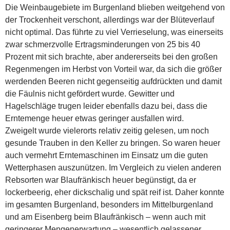
Die Weinbaugebiete im Burgenland blieben weitgehend von
der Trockenheit verschont, allerdings war der Blüteverlauf
nicht optimal. Das führte zu viel Verrieselung, was einerseits
zwar schmerzvolle Ertragsminderungen von 25 bis 40
Prozent mit sich brachte, aber andererseits bei den großen
Regenmengen im Herbst von Vorteil war, da sich die größer
werdenden Beeren nicht gegenseitig aufdrückten und damit
die Fäulnis nicht gefördert wurde. Gewitter und
Hagelschläge trugen leider ebenfalls dazu bei, dass die
Erntemenge heuer etwas geringer ausfallen wird.
Zweigelt wurde vielerorts relativ zeitig gelesen, um noch
gesunde Trauben in den Keller zu bringen. So waren heuer
auch vermehrt Erntemaschinen im Einsatz um die guten
Wetterphasen auszunützen. Im Vergleich zu vielen anderen
Rebsorten war Blaufränkisch heuer begünstigt, da er
lockerbeerig, eher dickschalig und spät reif ist. Daher konnte
im gesamten Burgenland, besonders im Mittelburgenland
und am Eisenberg beim Blaufränkisch – wenn auch mit
geringerer Mengenerwartung – wesentlich gelassener