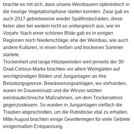
brachte es mit sich, dass unsere Weinbauern optimistisch in
die heurige Vegetationsphase starten konnten. Zwar gab es
auch 2017 gebietsweise wieder Spätfrostschäden, diese
fielen aber bei weitem nicht so umfangreich aus, wie im
Vorjahr. Nach einer schönen Blüte gab es in einigen
Regionen noch Niederschläge, ehe der Weinbau, wie auch
andere Kulturen, in einen heißen und trockenen Sommer
startete.
Trockenheit und lange Hitzeperioden weit jenseits der 30-
Grad-Celsius-Marke brachten vor allem Weingärten auf
seichtgründigen Böden und Junganlagen an ihre
Belastungsgrenze. Bewässerungsanlagen, wo vorhanden,
waren im Dauereinsatz und die Winzer setzten
weinbautechnische Maßnahmen, um dem Trockenstress
gegenzusteuern. So wurden in Junganlagen vielfach die
Trauben abgeschnitten, um die Rebstöcke vital zu erhalten.
Mitte August brachten einige Gewitterregen für viele Gebiete
einigermaßen Entspannung.