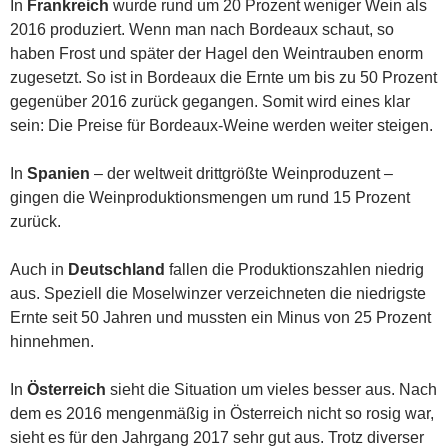
In
Frankreich
wurde rund um 20 Prozent weniger Wein als
2016 produziert. Wenn man nach Bordeaux schaut, so
haben Frost und später der Hagel den Weintrauben enorm
zugesetzt. So ist in Bordeaux die Ernte um bis zu 50 Prozent
gegenüber 2016 zurück gegangen. Somit wird eines klar
sein: Die Preise für Bordeaux-Weine werden weiter steigen.
In
Spanien
– der weltweit drittgrößte Weinproduzent –
gingen die Weinproduktionsmengen um rund 15 Prozent
zurück.
Auch in
Deutschland
fallen die Produktionszahlen niedrig
aus. Speziell die Moselwinzer verzeichneten die niedrigste
Ernte seit 50 Jahren und mussten ein Minus von 25 Prozent
hinnehmen.
In
Österreich
sieht die Situation um vieles besser aus. Nach
dem es 2016 mengenmäßig in Österreich nicht so rosig war,
sieht es für den Jahrgang 2017 sehr gut aus. Trotz diverser