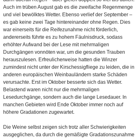
Auch im trüben August gab es die zweifache Regenmenge
und viel bewölktes Wetter. Ebenso verlief der September –
es gab keine zwei Tage hintereinander ohne Regen. Dies
war einerseits für die Reifezunahme nicht förderlich,
andererseits führte es zu hohem Fäulnisdruck, sodass
erhöhter Aufwand bei der Lese mit mehrmaligen
Durchgängen vonnöten war, um die gesunden Trauben
herauszulesen. Erfreulicherweise hatten die Winzer
zumindest nicht unter der Kirschessigfliege zu leiden, die in
anderen europäischen Weinbauländern starke Schäden
verursachte. Erst im Oktober besserte sich das Wetter.
Belastend waren nicht nur die mehrmaligen
Lesedurchgänge, sondern auch die lange Lesedauer. In
manchen Gebieten wird Ende Oktober immer noch auf
höhere Gradationen zugewartet.
Die Weine selbst zeigen sich trotz aller Schwierigkeiten
ausgeglichen, da durch die gemäßigte Gradationszunahme