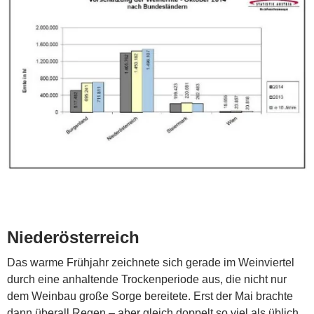
Niederösterreich
Das warme Frühjahr zeichnete sich gerade im Weinviertel
durch eine anhaltende Trockenperiode aus, die nicht nur
dem Weinbau große Sorge bereitete. Erst der Mai brachte
dann überall Regen – aber gleich doppelt so viel als üblich.