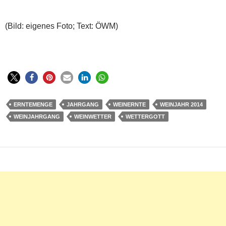
(Bild: eigenes Foto; Text: ÖWM)
ERNTEMENGE
JAHRGANG
WEINERNTE
WEINJAHR 2014
WEINJAHRGANG
WEINWETTER
WETTERGOTT