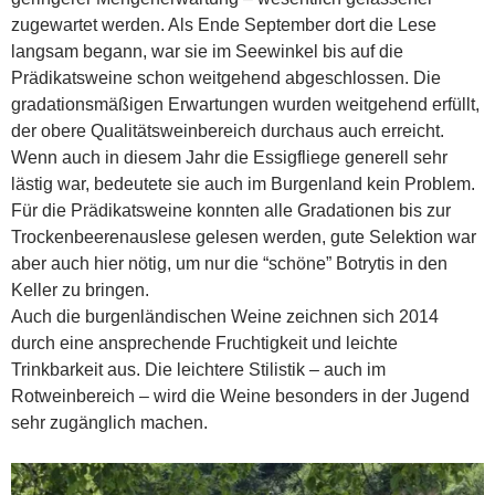
zugewartet werden. Als Ende September dort die Lese
langsam begann, war sie im Seewinkel bis auf die
Prädikatsweine schon weitgehend abgeschlossen. Die
gradationsmäßigen Erwartungen wurden weitgehend erfüllt,
der obere Qualitätsweinbereich durchaus auch erreicht.
Wenn auch in diesem Jahr die Essigfliege generell sehr
lästig war, bedeutete sie auch im Burgenland kein Problem.
Für die Prädikatsweine konnten alle Gradationen bis zur
Trockenbeerenauslese gelesen werden, gute Selektion war
aber auch hier nötig, um nur die “schöne” Botrytis in den
Keller zu bringen.
Auch die burgenländischen Weine zeichnen sich 2014
durch eine ansprechende Fruchtigkeit und leichte
Trinkbarkeit aus. Die leichtere Stilistik – auch im
Rotweinbereich – wird die Weine besonders in der Jugend
sehr zugänglich machen.