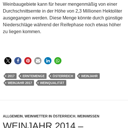
Weinbaugebiete kann für heuer mengenmäßig von einer
Durchschnittsernte in der Höhe von 2,3 Millionen Hektoliter
ausgegangen werden. Diese Menge könnte durch günstige
Niederschläge während der Reifephase noch etwas höher
zu liegen kommen.
2017
ERNTEMENGE
ÖSTERREICH
WEINJAHR
WEINJAHR 2017
WEINQUALITÄT
ALLGEMEIN
,
WEINWETTER IN ÖSTERREICH
,
WEINWISSEN
WEINJAHR 2014 –