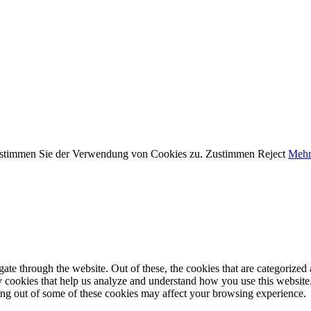
, stimmen Sie der Verwendung von Cookies zu.
Zustimmen
Reject
Mehr
e through the website. Out of these, the cookies that are categorized a
rty cookies that help us analyze and understand how you use this websit
ting out of some of these cookies may affect your browsing experience.