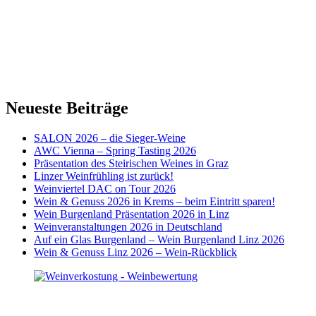
Neueste Beiträge
SALON 2026 – die Sieger-Weine
AWC Vienna – Spring Tasting 2026
Präsentation des Steirischen Weines in Graz
Linzer Weinfrühling ist zurück!
Weinviertel DAC on Tour 2026
Wein & Genuss 2026 in Krems – beim Eintritt sparen!
Wein Burgenland Präsentation 2026 in Linz
Weinveranstaltungen 2026 in Deutschland
Auf ein Glas Burgenland – Wein Burgenland Linz 2026
Wein & Genuss Linz 2026 – Wein-Rückblick