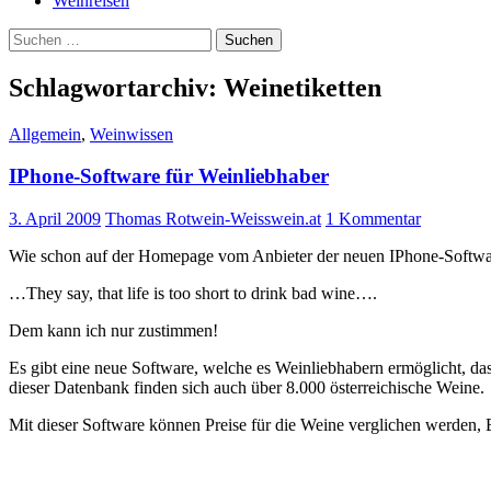
Weinreisen
Suchen
nach:
Schlagwortarchiv: Weinetiketten
Allgemein
,
Weinwissen
IPhone-Software für Weinliebhaber
3. April 2009
Thomas Rotwein-Weisswein.at
1 Kommentar
Wie schon auf der Homepage vom Anbieter der neuen IPhone-Softwar
…They say, that life is too short to drink bad wine….
Dem kann ich nur zustimmen!
Es gibt eine neue Software, welche es Weinliebhabern ermöglicht, 
dieser Datenbank finden sich auch über 8.000 österreichische Weine.
Mit dieser Software können Preise für die Weine verglichen werden,