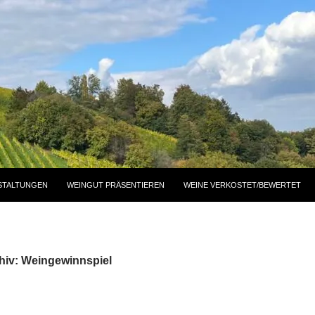
STALTUNGEN
WEINGUT PRÄSENTIEREN
WEINE VERKOSTET/BEWERTET
hiv: Weingewinnspiel