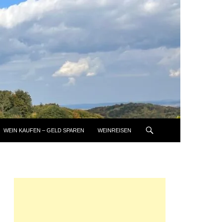
WEIN KAUFEN – GELD SPAREN
WEINREISEN