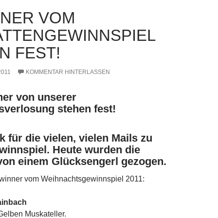
NER VOM
TTENGEWINNSPIEL
N FEST!
2011
KOMMENTAR HINTERLASSEN
ner von unserer
verlosung stehen fest!
 für die vielen, vielen Mails zu
innspiel. Heute wurden die
von einem Glücksengerl gezogen.
winner vom Weihnachtsgewinnspiel 2011:
ainbach
 Gelben Muskateller.