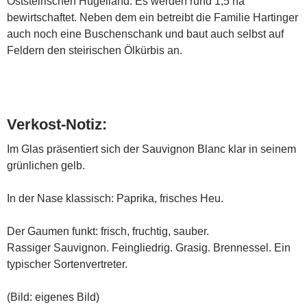
Oststeirischen Hügelland. Es werden rund 1,5 ha
bewirtschaftet. Neben dem ein betreibt die Familie Hartinger
auch noch eine Buschenschank und baut auch selbst auf
Feldern den steirischen Ölkürbis an.
Verkost-Notiz:
Im Glas präsentiert sich der Sauvignon Blanc klar in seinem
grünlichen gelb.
In der Nase klassisch: Paprika, frisches Heu.
Der Gaumen funkt: frisch, fruchtig, sauber.
Rassiger Sauvignon. Feingliedrig. Grasig. Brennessel. Ein
typischer Sortenvertreter.
(Bild: eigenes Bild)