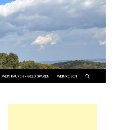
WEIN KAUFEN – GELD SPAREN
WEINREISEN