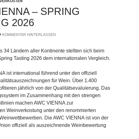
 VERKOSTEN
IENNA – SPRING
G 2026
KOMMENTAR HINTERLASSEN
 34 Ländern aller Kontinente stellten sich beim
ing Tasting 2026 dem internationalen Vergleich.
ist international führend unter den offiziell
alitätsauszeichnungen für Wein. Über 1.400
fitieren jährlich von der Qualitätsevaluierung. Das
gssystem im Zusammenhang mit den strengen
htlinien machen AWC VIENNA zur
ten Weinverkostung unter den renommierten
n Weinwettbewerben. Die AWC VIENNA ist von der
nion offiziell als auszeichnende Weinbewertung