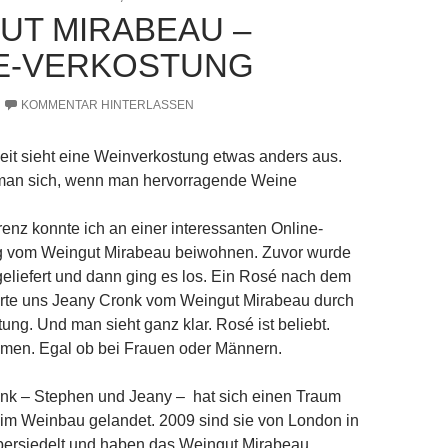
UT MIRABEAU –
E-VERKOSTUNG
KOMMENTAR HINTERLASSEN
eit sieht eine Weinverkostung etwas anders aus.
 man sich, wenn man hervorragende Weine
enz konnte ich an einer interessanten Online-
 vom Weingut Mirabeau beiwohnen. Zuvor wurde
eliefert und dann ging es los. Ein Rosé nach dem
hrte uns Jeany Cronk vom Weingut Mirabeau durch
ung. Und man sieht ganz klar. Rosé ist beliebt.
en. Egal ob bei Frauen oder Männern.
onk – Stephen und Jeany – hat sich einen Traum
 beim Weinbau gelandet. 2009 sind sie von London in
bersiedelt und haben das Weingut Mirabeau