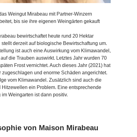
das Weingut Mirabeau mit Partner-Winzern
tet, bis sie ihre eigenen Weingärten gekauft
abeau bewirtschaftet heute rund 20 Hektar
stellt derzeit auf biologische Bewirtschaftung um.
ellung ist auch eine Auswirkung vom Klimawandel,
 auf die Trauben auswirkt. Letztes Jahr wurden 70
päten Frost vernichtet. Auch dieses Jahr (2021) hat
er zugeschlagen und enorme Schäden angerichtet.
olge vom Klimawandel. Zusätzlich sind auch die
d Hitzewellen ein Problem. Eine entsprechende
 im Weingarten ist dann positiv.
sophie von Maison Mirabeau