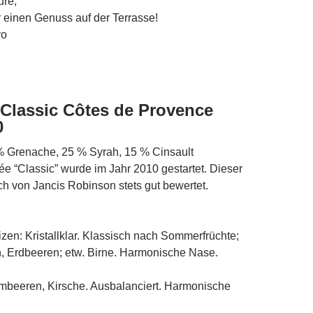
ure;
r einen Genuss auf der Terrasse!
ro
Classic Côtes de Provence
0
% Grenache, 25 % Syrah, 15 % Cinsault
e “Classic” wurde im Jahr 2010 gestartet. Dieser
 von Jancis Robinson stets gut bewertet.
zen: Kristallklar. Klassisch nach Sommerfrüchte;
ch, Erdbeeren; etw. Birne. Harmonische Nase.
eeren, Kirsche. Ausbalanciert. Harmonische