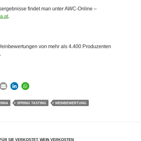
sergebnisse findet man unter AWC-Online –
a.at
.
einbewertungen von mehr als 4.400 Produzenten
.
ENNA
SPRING TASTING
WEINBEWERTUNG
FÜR SIE VERKOSTET
,
WEIN VERKOSTEN