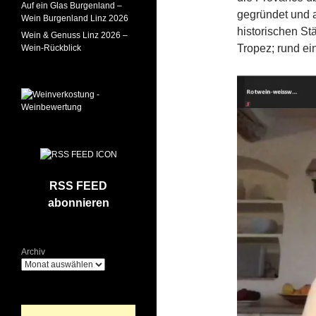
Auf ein Glas Burgenland –
gegründet und a
Wein Burgenland Linz 2026
historischen St
Wein & Genuss Linz 2026 –
Tropez; rund ei
Wein-Rückblick
RSS FEED
abonnieren
Archiv