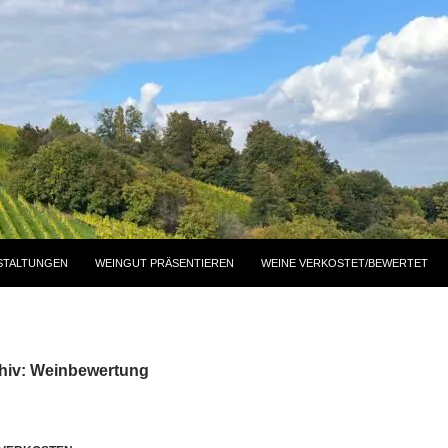
STALTUNGEN
WEINGUT PRÄSENTIEREN
WEINE VERKOSTET/BEWERTET
hiv: Weinbewertung