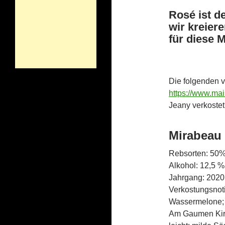
Rosé ist d
wir kreier
für diese 
Die folgenden 
https://www.ma
Jeany verkostet
Mirabeau
Rebsorten: 50%
Alkohol: 12,5 %
Jahrgang: 2020
Verkostungsnotiz
Wassermelone;
Am Gaumen Kirsc