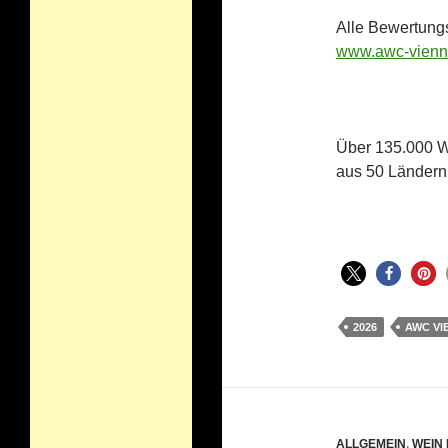
Alle Bewertung
www.awc-vienn
Über 135.000 W
aus 50 Ländern
2026
AWC VI
ALLGEMEIN
,
WEIN 