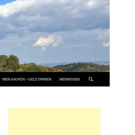
WEIN KAUFEN – GELD SPAREN
WEINREISEN