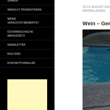
SPAREN
14. AUGUST 201
WEINGUT PRÄSENTIEREN
HINTERLASSEN
WEINE
Wein – Ge
VERKOSTET/BEWERTET
ÖSTERREICHISCHE
WEINGESETZ
NEWSLETTER
RSS FEED
KONTAKTFORMULAR