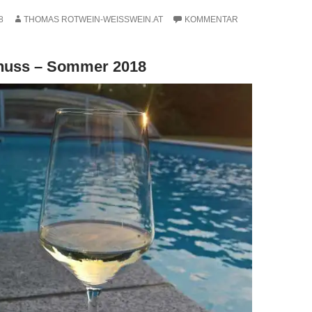
8
THOMAS ROTWEIN-WEISSWEIN.AT
KOMMENTAR
nuss – Sommer 2018