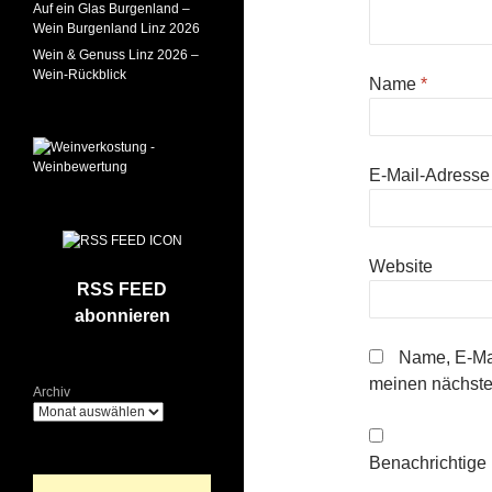
Auf ein Glas Burgenland –
Wein Burgenland Linz 2026
Wein & Genuss Linz 2026 –
Wein-Rückblick
Name
*
E-Mail-Adress
Website
RSS FEED
abonnieren
Name, E-Mai
meinen nächste
Archiv
Benachrichtige