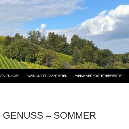
STALTUNGEN
WEINGUT PRÄSENTIEREN
WEINE VERKOSTET/BEWERTET
– GENUSS – SOMMER