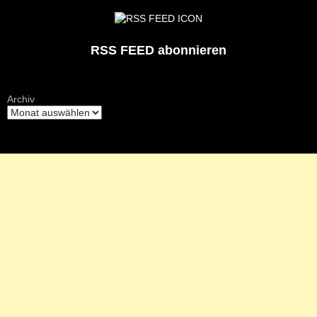
RSS FEED abonnieren
Archiv