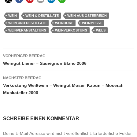
WEIN
WEIN & DESTILLATE
WEIN AUS ÖSTERREICH
WEIN UND DESTILLATE
WEINDORF
WEINMESSE
WEINVERANSTALTUNG
WEINVERKOSTUNG
WELS
Beitragsnavigation
VORHERIGER BEITRAG
Weingut Liener – Sauvignon Blanc 2006
NÄCHSTER BEITRAG
Verkostung Weißwein – Weingut Moser, Kapun – Moserati
Muskateller 2006
SCHREIBE EINEN KOMMENTAR
Deine E-Mail-Adresse wird nicht veröffentlicht.
Erforderliche Felder