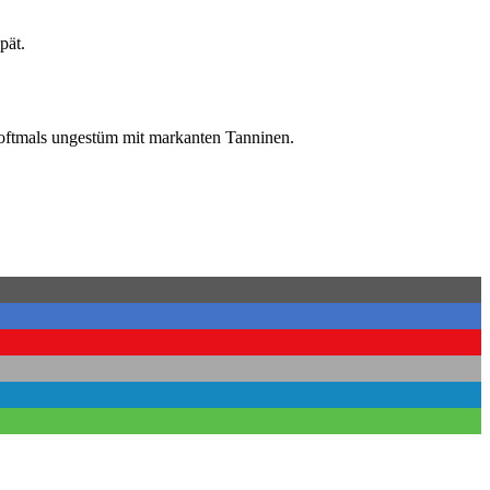
pät.
.
 oftmals ungestüm mit markanten Tanninen.