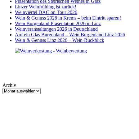
Präsentation des Steirischen Weines in Graz
Linzer Weinfrühling ist zurück!
Weinviertel DAC on Tour 2026
Wein & Genuss 2026 in Krems – beim Eintritt sparen!
Wein Burgenland Präsentation 2026 in Linz
Weinveranstaltungen 2026 in Deutschland
Auf ein Glas Burgenland – Wein Burgenland Linz 2026
Wein & Genuss Linz 2026 – Wein-Rückblick
Archiv