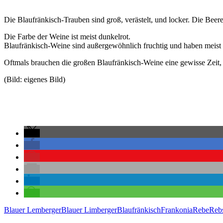
Die Blaufränkisch-Trauben sind groß, verästelt, und locker. Die Beere
Die Farbe der Weine ist meist dunkelrot.
Blaufränkisch-Weine sind außergewöhnlich fruchtig und haben meist 
Oftmals brauchen die großen Blaufränkisch-Weine eine gewisse Zeit,
(Bild: eigenes Bild)
Blauer Lemberger
Blauer Limberger
Blaufränkisch
Frankonia
Rebe
Rebs