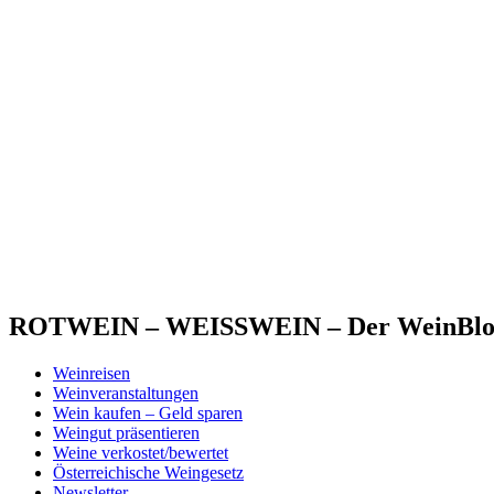
ROTWEIN – WEISSWEIN – Der WeinBlog 
Weinreisen
Weinveranstaltungen
Wein kaufen – Geld sparen
Weingut präsentieren
Weine verkostet/bewertet
Österreichische Weingesetz
Newsletter