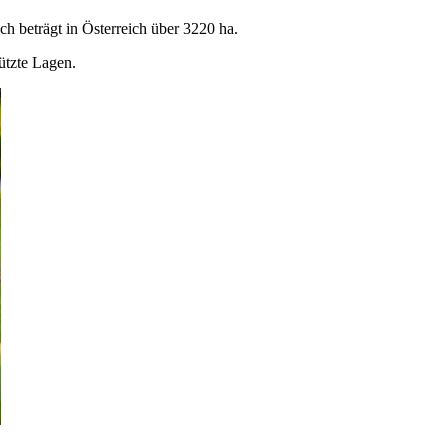
h beträgt in Österreich über 3220 ha.
ützte Lagen.