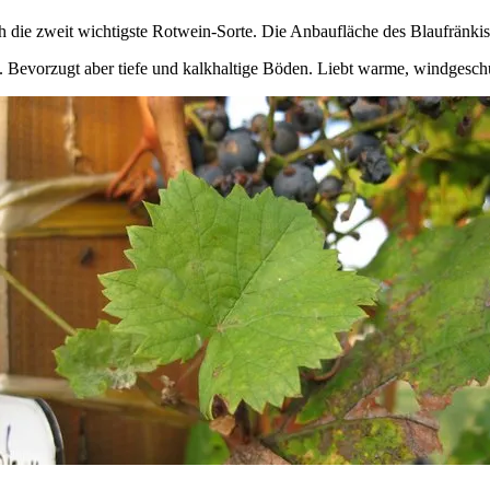
h die zweit wichtigste Rotwein-Sorte. Die Anbaufläche des Blaufränkisc
t. Bevorzugt aber tiefe und kalkhaltige Böden. Liebt warme, windgesch