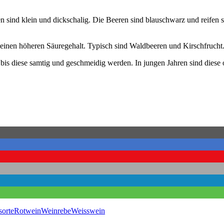
n sind klein und dickschalig. Die Beeren sind blauschwarz und reifen s
einen höheren Säuregehalt. Typisch sind Waldbeeren und Kirschfrucht
 bis diese samtig und geschmeidig werden. In jungen Jahren sind diese
orte
Rotwein
Weinrebe
Weisswein