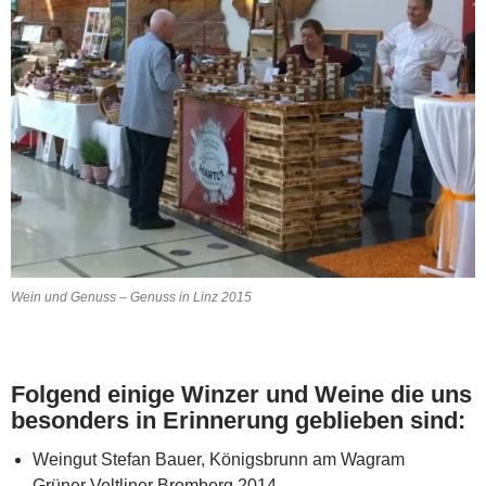
Wein und Genuss – Genuss in Linz 2015
Folgend einige Winzer und Weine die uns
besonders in Erinnerung geblieben sind:
Weingut Stefan Bauer, Königsbrunn am Wagram
Grüner Veltliner Bromberg 2014