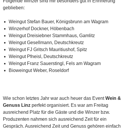
Folgende Winzer sind mir besonders gut in Erinnerung
geblieben:
Weingut Stefan Bauer, Königsbrunn am Wagram
Winzerhof Dockner, Höbenbach
Weingut Dreisiebner Stammhaus, Gamlitz
Weingut Gesellmann, Deutschkreutz
Weingut FJ Gritsch Mauritiushof, Spitz
Weingut Pfneisl, Deutschkreutz
Weingut Franz Sauerstingl, Fels am Wagram
Bioweingut Weber, Roseldorf
Wie schon letztes Jahr war auch heuer das Event
Wein &
Genuss Linz
perfekt organisiert. Es war am Freitag
ausreichend Platz für die Gäste und die Winzer bzw.
Produzenten nahmen sich ausreichend Zeit für ein
Gespräch. Ausreichend Zeit und Genuss gehören einfach