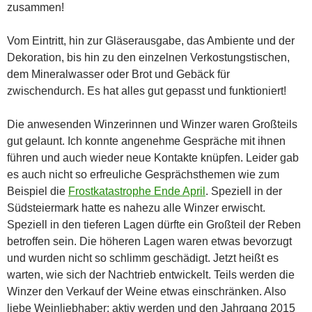
zusammen!
Vom Eintritt, hin zur Gläserausgabe, das Ambiente und der
Dekoration, bis hin zu den einzelnen Verkostungstischen,
dem Mineralwasser oder Brot und Gebäck für
zwischendurch. Es hat alles gut gepasst und funktioniert!
Die anwesenden Winzerinnen und Winzer waren Großteils
gut gelaunt. Ich konnte angenehme Gespräche mit ihnen
führen und auch wieder neue Kontakte knüpfen. Leider gab
es auch nicht so erfreuliche Gesprächsthemen wie zum
Beispiel die
Frostkatastrophe Ende April
. Speziell in der
Südsteiermark hatte es nahezu alle Winzer erwischt.
Speziell in den tieferen Lagen dürfte ein Großteil der Reben
betroffen sein. Die höheren Lagen waren etwas bevorzugt
und wurden nicht so schlimm geschädigt. Jetzt heißt es
warten, wie sich der Nachtrieb entwickelt. Teils werden die
Winzer den Verkauf der Weine etwas einschränken. Also
liebe Weinliebhaber: aktiv werden und den Jahrgang 2015