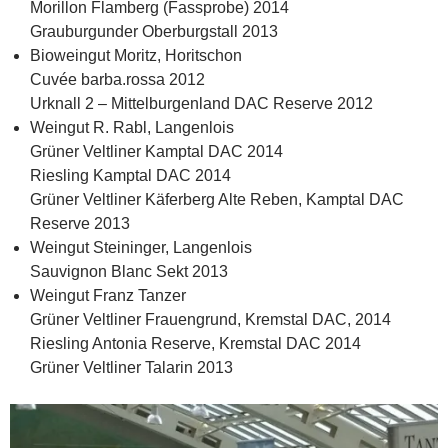
Morillon Flamberg (Fassprobe) 2014
Grauburgunder Oberburgstall 2013
Bioweingut Moritz, Horitschon
Cuvée barba.rossa 2012
Urknall 2 – Mittelburgenland DAC Reserve 2012
Weingut R. Rabl, Langenlois
Grüner Veltliner Kamptal DAC 2014
Riesling Kamptal DAC 2014
Grüner Veltliner Käferberg Alte Reben, Kamptal DAC
Reserve 2013
Weingut Steininger, Langenlois
Sauvignon Blanc Sekt 2013
Weingut Franz Tanzer
Grüner Veltliner Frauengrund, Kremstal DAC, 2014
Riesling Antonia Reserve, Kremstal DAC 2014
Grüner Veltliner Talarin 2013