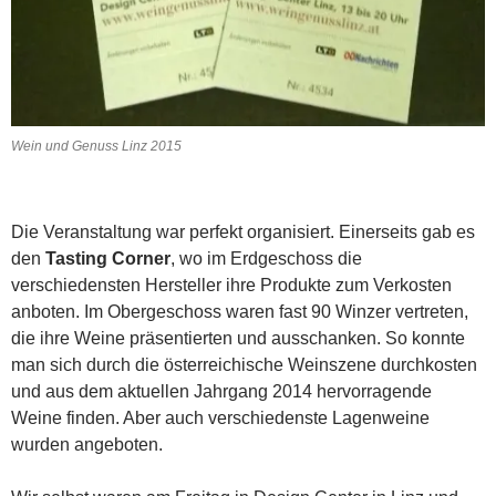
Wein und Genuss Linz 2015
Die Veranstaltung war perfekt organisiert. Einerseits gab es
den
Tasting Corner
, wo im Erdgeschoss die
verschiedensten Hersteller ihre Produkte zum Verkosten
anboten. Im Obergeschoss waren fast 90 Winzer vertreten,
die ihre Weine präsentierten und ausschanken. So konnte
man sich durch die österreichische Weinszene durchkosten
und aus dem aktuellen Jahrgang 2014 hervorragende
Weine finden. Aber auch verschiedenste Lagenweine
wurden angeboten.