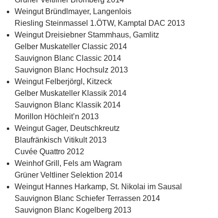
Weingut Bründlmayer, Langenlois
Riesling Steinmassel 1.ÖTW, Kamptal DAC 2013
Weingut Dreisiebner Stammhaus, Gamlitz
Gelber Muskateller Classic 2014
Sauvignon Blanc Classic 2014
Sauvignon Blanc Hochsulz 2013
Weingut Felberjörgl, Kitzeck
Gelber Muskateller Klassik 2014
Sauvignon Blanc Klassik 2014
Morillon Höchleit’n 2013
Weingut Gager, Deutschkreutz
Blaufränkisch Vitikult 2013
Cuvée Quattro 2012
Weinhof Grill, Fels am Wagram
Grüner Veltliner Selektion 2014
Weingut Hannes Harkamp, St. Nikolai im Sausal
Sauvignon Blanc Schiefer Terrassen 2014
Sauvignon Blanc Kogelberg 2013