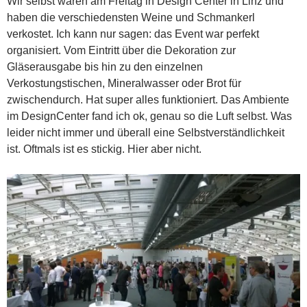
Wir selbst waren am Freitag in Design Center in Linz und
haben die verschiedensten Weine und Schmankerl
verkostet. Ich kann nur sagen: das Event war perfekt
organisiert. Vom Eintritt über die Dekoration zur
Gläserausgabe bis hin zu den einzelnen
Verkostungstischen, Mineralwasser oder Brot für
zwischendurch. Hat super alles funktioniert. Das Ambiente
im DesignCenter fand ich ok, genau so die Luft selbst. Was
leider nicht immer und überall eine Selbstverständlichkeit
ist. Oftmals ist es stickig. Hier aber nicht.