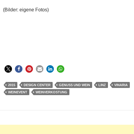
(Bilder: eigene Fotos)
2015
DESIGN CENTER
GENUSS UND WEIN
LINZ
VINARIA
WEINEVENT
WEINVERKOSTUNG