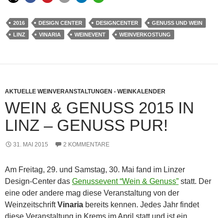
2016
DESIGN CENTER
DESIGNCENTER
GENUSS UND WEIN
LINZ
VINARIA
WEINEVENT
WEINVERKOSTUNG
AKTUELLE WEINVERANSTALTUNGEN - WEINKALENDER
WEIN & GENUSS 2015 IN
LINZ – GENUSS PUR!
31. MAI 2015
2 KOMMENTARE
Am Freitag, 29. und Samstag, 30. Mai fand im Linzer
Design-Center das
Genussevent “Wein & Genuss”
statt. Der
eine oder andere mag diese Veranstaltung von der
Weinzeitschrift
Vinaria
bereits kennen. Jedes Jahr findet
diese Veranstaltung in Krems im April statt und ist ein