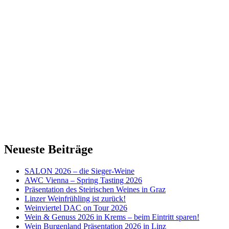
Neueste Beiträge
SALON 2026 – die Sieger-Weine
AWC Vienna – Spring Tasting 2026
Präsentation des Steirischen Weines in Graz
Linzer Weinfrühling ist zurück!
Weinviertel DAC on Tour 2026
Wein & Genuss 2026 in Krems – beim Eintritt sparen!
Wein Burgenland Präsentation 2026 in Linz