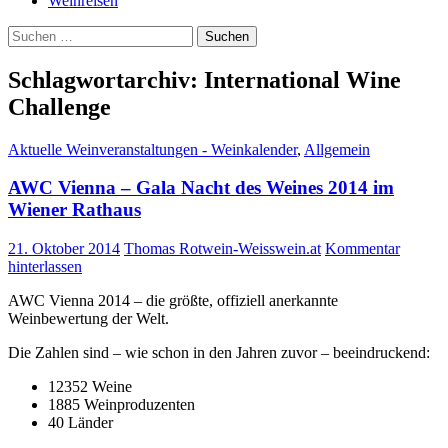
Weinreisen
Suchen
nach:
Schlagwortarchiv: International Wine
Challenge
Aktuelle Weinveranstaltungen - Weinkalender
,
Allgemein
AWC Vienna – Gala Nacht des Weines 2014 im
Wiener Rathaus
21. Oktober 2014
Thomas Rotwein-Weisswein.at
Kommentar
hinterlassen
AWC Vienna 2014 – die größte, offiziell anerkannte
Weinbewertung der Welt.
Die Zahlen sind – wie schon in den Jahren zuvor – beeindruckend:
12352 Weine
1885 Weinproduzenten
40 Länder