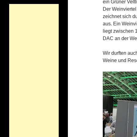
ein Grüner Velt
Der Weinviertel
zeichnet sich d
aus. Ein Weinvi
liegt zwischen 
DAC an der Wei
Wir durften au
Weine und Rese