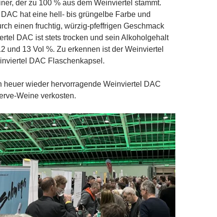
liner, der zu 100 % aus dem Weinviertel stammt.
 DAC hat eine hell- bis grüngelbe Farbe und
urch einen fruchtig, würzig-pfeffrigen Geschmack
ertel DAC ist stets trocken und sein Alkoholgehalt
12 und 13 Vol %. Zu erkennen ist der Weinviertel
nviertel DAC Flaschenkapsel.
ch heuer wieder hervorragende Weinviertel DAC
rve-Weine verkosten.