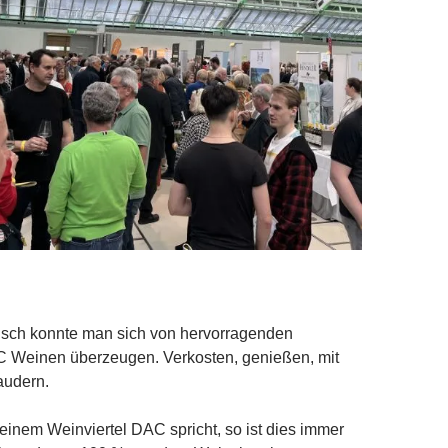
ch konnte man sich von hervorragenden
C Weinen überzeugen. Verkosten, genießen, mit
audern.
inem Weinviertel DAC spricht, so ist dies immer