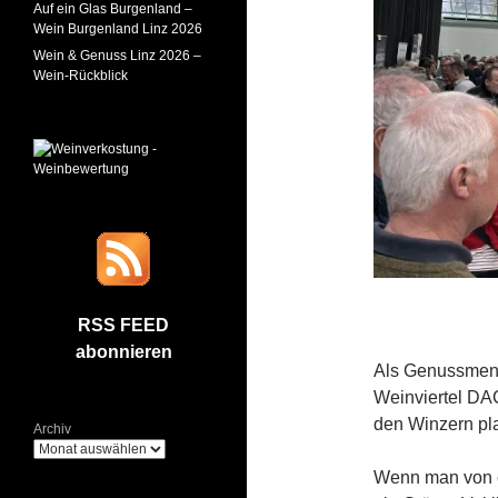
Auf ein Glas Burgenland –
Wein Burgenland Linz 2026
Wein & Genuss Linz 2026 –
Wein-Rückblick
RSS FEED
abonnieren
Als Genussmens
Weinviertel DA
den Winzern pl
Archiv
Wenn man von e