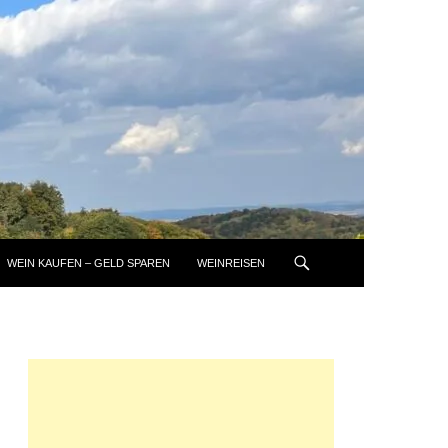
WEIN KAUFEN – GELD SPAREN
WEINREISEN