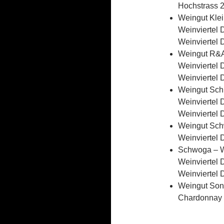
Hochstrass 
Weingut Klei
Weinviertel
Weinviertel 
Weingut R&A 
Weinviertel
Weinviertel
Weingut Sch
Weinviertel 
Weinviertel 
Weingut Sc
Weinviertel
Schwoga – We
Weinviertel
Weinviertel
Weingut Sonn
Chardonnay 