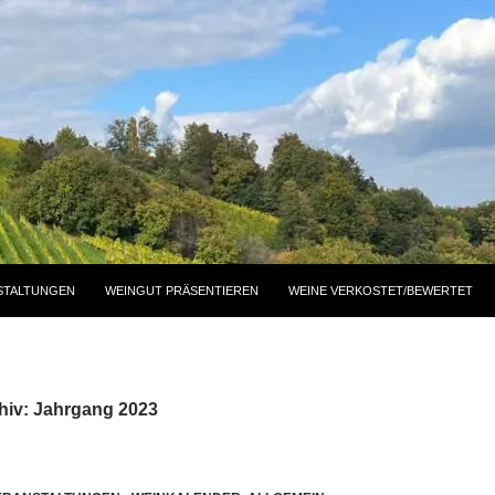
STALTUNGEN
WEINGUT PRÄSENTIEREN
WEINE VERKOSTET/BEWERTET
hiv: Jahrgang 2023