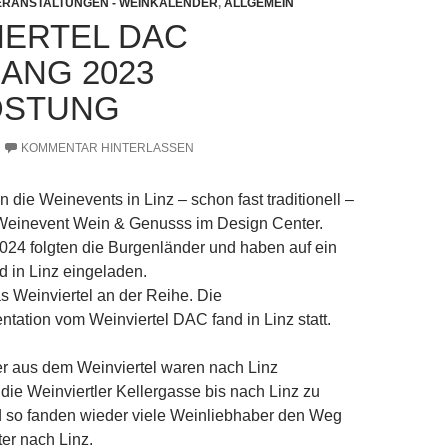
ERANSTALTUNGEN - WEINKALENDER
,
ALLGEMEIN
IERTEL DAC
ANG 2023
OSTUNG
KOMMENTAR HINTERLASSEN
 die Weinevents in Linz – schon fast traditionell –
Weinevent Wein & Genusss im Design Center.
024 folgten die Burgenländer und haben auf ein
 in Linz eingeladen.
 Weinviertel an der Reihe. Die
tation vom Weinviertel DAC fand in Linz statt.
r aus dem Weinviertel waren nach Linz
e Weinviertler Kellergasse bis nach Linz zu
d so fanden wieder viele Weinliebhaber den Weg
er nach Linz.