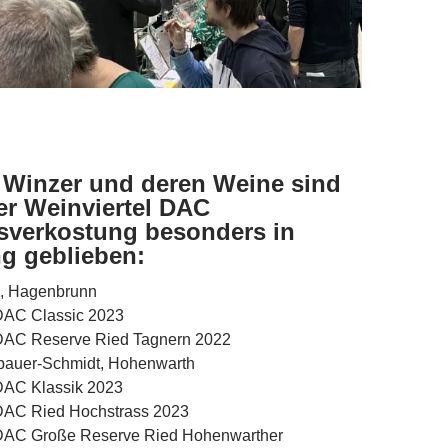
 Winzer und deren Weine sind
er Weinviertel DAC
sverkostung besonders in
g geblieben:
g, Hagenbrunn
 DAC Classic 2023
 DAC Reserve Ried Tagnern 2022
bauer-Schmidt, Hohenwarth
 DAC Klassik 2023
 DAC Ried Hochstrass 2023
 DAC Große Reserve Ried Hohenwarther