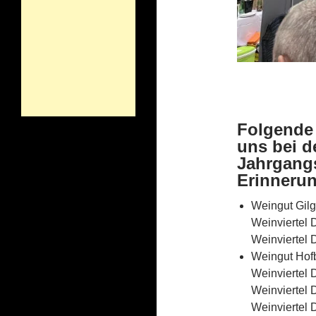
Folgende
uns bei d
Jahrgang
Erinnerun
Weingut Gil
Weinviertel
Weinviertel
Weingut Hof
Weinviertel
Weinviertel
Weinviertel