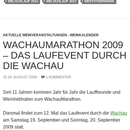
WELSCHLAUF 2012
WELSCHLAUF 2013
WESTSTEIERMARK
AKTUELLE WEINVERANSTALTUNGEN - WEINKALENDER
WACHAUMARATHON 2009
– DAS LAUFEVENT DURCH
DIE WACHAU
26. AUGUST 2009
1 KOMMENTAR
Seit 11 Jahren kommen Jahr für Jahr die Lauffreunde und
Weinliebhaber zum WachauMarathon.
Diesmal findet zum 12. Mal das Laufevent durch die
Wachau
am Samstag 19. September und Sonntag, 20. September
2009 statt.