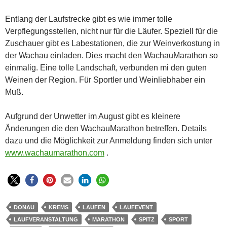
Entlang der Laufstrecke gibt es wie immer tolle
Verpflegungsstellen, nicht nur für die Läufer. Speziell für die
Zuschauer gibt es Labestationen, die zur Weinverkostung in
der Wachau einladen. Dies macht den WachauMarathon so
einmalig. Eine tolle Landschaft, verbunden mi den guten
Weinen der Region. Für Sportler und Weinliebhaber ein
Muß.
Aufgrund der Unwetter im August gibt es kleinere
Änderungen die den WachauMarathon betreffen. Details
dazu und die Möglichkeit zur Anmeldung finden sich unter
www.wachaumarathon.com
.
DONAU
KREMS
LAUFEN
LAUFEVENT
LAUFVERANSTALTUNG
MARATHON
SPITZ
SPORT