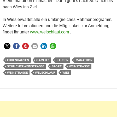
Viertelmarathon mitmachen. Dann geht’s nach St. Ulrich bis
nach Wies ins Ziel.
In Wies erwartet alle ein umfangreiches Rahmenprogramm.
Weitere Informationen und die Möglichkeit zur Anmeldung
findet Ihr unter
www.welschlauf.com
.
EHRENHAUSEN
GAMLITZ
LAUFEN
MARATHON
SCHILCHERWEINSTRASSE
SPORT
WEINSTRASSE
WEINSTRASSE
WELSCHLAUF
WIES