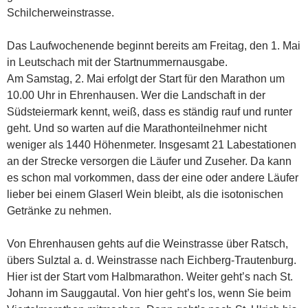
Schilcherweinstrasse.
Das Laufwochenende beginnt bereits am Freitag, den 1. Mai
in Leutschach mit der Startnummernausgabe.
Am Samstag, 2. Mai erfolgt der Start für den Marathon um
10.00 Uhr in Ehrenhausen. Wer die Landschaft in der
Südsteiermark kennt, weiß, dass es ständig rauf und runter
geht. Und so warten auf die Marathonteilnehmer nicht
weniger als 1440 Höhenmeter. Insgesamt 21 Labestationen
an der Strecke versorgen die Läufer und Zuseher. Da kann
es schon mal vorkommen, dass der eine oder andere Läufer
lieber bei einem Glaserl Wein bleibt, als die isotonischen
Getränke zu nehmen.
Von Ehrenhausen gehts auf die Weinstrasse über Ratsch,
übers Sulztal a. d. Weinstrasse nach Eichberg-Trautenburg.
Hier ist der Start vom Halbmarathon. Weiter geht’s nach St.
Johann im Sauggautal. Von hier geht’s los, wenn Sie beim