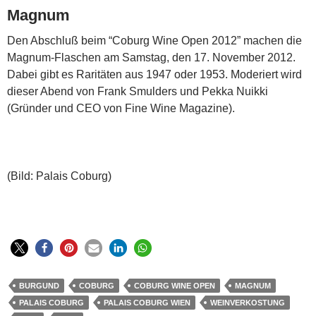
Magnum
Den Abschluß beim “Coburg Wine Open 2012” machen die
Magnum-Flaschen am Samstag, den 17. November 2012.
Dabei gibt es Raritäten aus 1947 oder 1953. Moderiert wird
dieser Abend von Frank Smulders und Pekka Nuikki
(Gründer und CEO von Fine Wine Magazine).
(Bild: Palais Coburg)
BURGUND
COBURG
COBURG WINE OPEN
MAGNUM
PALAIS COBURG
PALAIS COBURG WIEN
WEINVERKOSTUNG