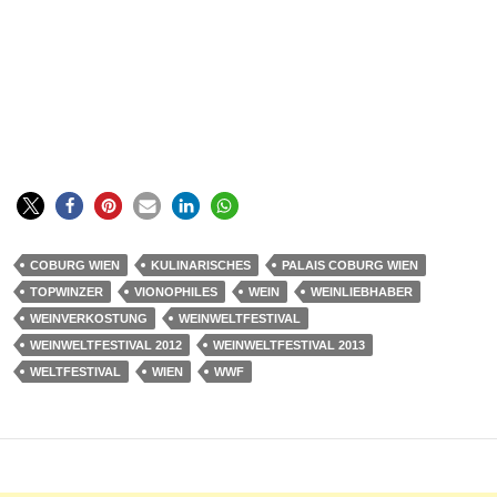
COBURG WIEN
KULINARISCHES
PALAIS COBURG WIEN
TOPWINZER
VIONOPHILES
WEIN
WEINLIEBHABER
WEINVERKOSTUNG
WEINWELTFESTIVAL
WEINWELTFESTIVAL 2012
WEINWELTFESTIVAL 2013
WELTFESTIVAL
WIEN
WWF