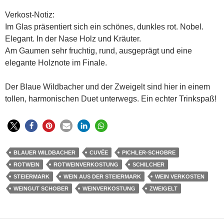
Verkost-Notiz:
Im Glas präsentiert sich ein schönes, dunkles rot. Nobel.
Elegant. In der Nase Holz und Kräuter.
Am Gaumen sehr fruchtig, rund, ausgeprägt und eine
elegante Holznote im Finale.
Der Blaue Wildbacher und der Zweigelt sind hier in einem
tollen, harmonischen Duet unterwegs. Ein echter Trinkspaß!
BLAUER WILDBACHER
CUVÉE
PICHLER-SCHOBRE
ROTWEIN
ROTWEINVERKOSTUNG
SCHILCHER
STEIERMARK
WEIN AUS DER STEIERMARK
WEIN VERKOSTEN
WEINGUT SCHOBER
WEINVERKOSTUNG
ZWEIGELT