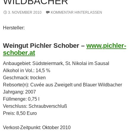
WILDBACHER
3. NOVEMBER 2010
KOMMENTAR HINTERLASSEN
Hersteller:
Weingut Pichler Schober –
www.pichler-
schober.at
Anbaugebiet: Südsteiermark, St. Nikolai im Sausal
Alkohol in Vol.: 14,5 %
Geschmack: trocken
Rebsorte(n): Cuvée aus Zweigelt und Blauer Wildbacher
Jahrgang: 2007
Füllmenge: 0,75 l
Verschluss: Schraubverschluß
Preis: 8,50 Euro
Verkost-Zeitpunkt: Oktober 2010