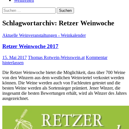
Weinreisen
Suchen
nach:
Schlagwortarchiv: Retzer Weinwoche
Aktuelle Weinveranstaltungen - Weinkalender
Retzer Weinwoche 2017
15. Mai 2017
Thomas Rotwein-Weisswein.at
Kommentar
hinterlassen
Die Retzer Weinwoche bietet die Möglichkeit, dass über 700 Weine
von den Winzern aus dem westlichen Weinviertel verkostet werden
können. Die Weine werden auch von Fachleuten getestet und die
besten Weine werden als Sortensieger prämiert. Jener Winzer, die
insgesamt die besten Bewertungen erhält, wird als Winzer des Jahres
ausgezeichnet.