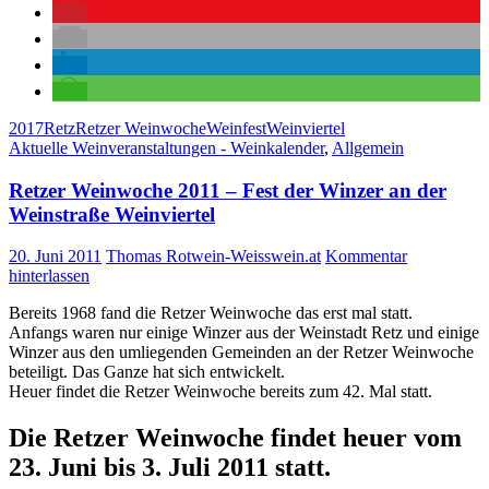
2017
Retz
Retzer Weinwoche
Weinfest
Weinviertel
Aktuelle Weinveranstaltungen - Weinkalender
,
Allgemein
Retzer Weinwoche 2011 – Fest der Winzer an der
Weinstraße Weinviertel
20. Juni 2011
Thomas Rotwein-Weisswein.at
Kommentar
hinterlassen
Bereits 1968 fand die Retzer Weinwoche das erst mal statt.
Anfangs waren nur einige Winzer aus der Weinstadt Retz und einige
Winzer aus den umliegenden Gemeinden an der Retzer Weinwoche
beteiligt. Das Ganze hat sich entwickelt.
Heuer findet die Retzer Weinwoche bereits zum 42. Mal statt.
Die Retzer Weinwoche findet heuer vom
23. Juni bis 3. Juli 2011 statt.