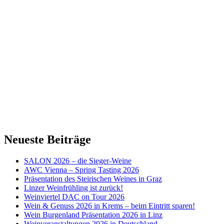
Neueste Beiträge
SALON 2026 – die Sieger-Weine
AWC Vienna – Spring Tasting 2026
Präsentation des Steirischen Weines in Graz
Linzer Weinfrühling ist zurück!
Weinviertel DAC on Tour 2026
Wein & Genuss 2026 in Krems – beim Eintritt sparen!
Wein Burgenland Präsentation 2026 in Linz
Weinveranstaltungen 2026 in Deutschland