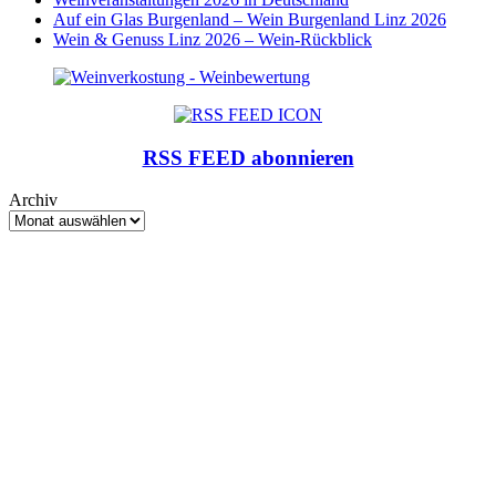
Auf ein Glas Burgenland – Wein Burgenland Linz 2026
Wein & Genuss Linz 2026 – Wein-Rückblick
RSS FEED abonnieren
Archiv