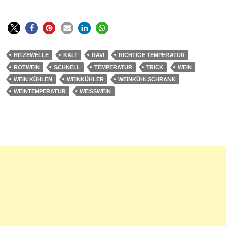
HITZEWELLE
KALT
RAVI
RICHTIGE TEMPERATUR
ROTWEIN
SCHNELL
TEMPERATUR
TRICK
WEIN
WEIN KÜHLEN
WEINKÜHLER
WEINKÜHLSCHRANK
WEINTEMPERATUR
WEISSWEIN