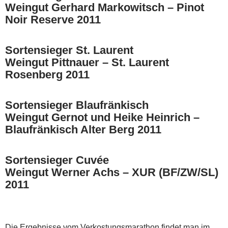
Weingut Gerhard Markowitsch – Pinot
Noir Reserve 2011
Sortensieger St. Laurent
Weingut Pittnauer – St. Laurent
Rosenberg 2011
Sortensieger Blaufränkisch
Weingut Gernot und Heike Heinrich –
Blaufränkisch Alter Berg 2011
Sortensieger Cuvée
Weingut Werner Achs – XUR (BF/ZW/SL)
2011
Die Ergebnisse vom Verkostungsmarathon findet man im