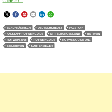
Guide 2011
.
BLAUFRÄNKISCH
DEUTSCHKREUTZ
FALSTAFF
FALSTAFF ROTWEINGUIDE
MITTELBURGENLAND
ROTWEIN
ROTWEIN 2008
ROTWEINGUIDE
ROTWEINGUIDE 2011
SIEGERWEIN
SORTENSIEGER