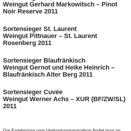
Weingut Gerhard Markowitsch – Pinot
Noir Reserve 2011
Sortensieger St. Laurent
Weingut Pittnauer – St. Laurent
Rosenberg 2011
Sortensieger Blaufränkisch
Weingut Gernot und Heike Heinrich –
Blaufränkisch Alter Berg 2011
Sortensieger Cuvée
Weingut Werner Achs – XUR (BF/ZW/SL)
2011
Die Ergebnisse vom Verkostungsmarathon findet man im