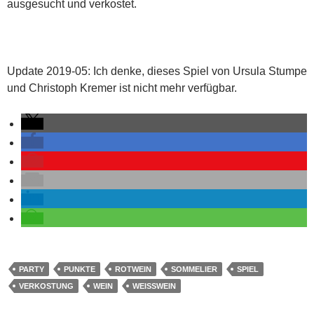
ausgesucht und verkostet.
Update 2019-05: Ich denke, dieses Spiel von Ursula Stumpe
und Christoph Kremer ist nicht mehr verfügbar.
PARTY
PUNKTE
ROTWEIN
SOMMELIER
SPIEL
VERKOSTUNG
WEIN
WEISSWEIN