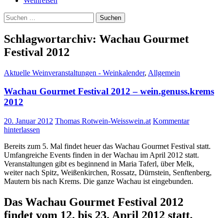
Weinreisen
Suchen
nach:
Schlagwortarchiv: Wachau Gourmet
Festival 2012
Aktuelle Weinveranstaltungen - Weinkalender
,
Allgemein
Wachau Gourmet Festival 2012 – wein.genuss.krems
2012
20. Januar 2012
Thomas Rotwein-Weisswein.at
Kommentar
hinterlassen
Bereits zum 5. Mal findet heuer das Wachau Gourmet Festival statt.
Umfangreiche Events finden in der Wachau im April 2012 statt.
Veranstaltungen gibt es beginnend in Maria Taferl, über Melk,
weiter nach Spitz, Weißenkirchen, Rossatz, Dürnstein, Senftenberg,
Mautern bis nach Krems. Die ganze Wachau ist eingebunden.
Das Wachau Gourmet Festival 2012
findet vom 12. bis 23. April 2012 statt.