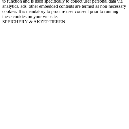
to function and is used specifically to collect user personal data via
analytics, ads, other embedded contents are termed as non-necessary
cookies. It is mandatory to procure user consent prior to running
these cookies on your website.
SPEICHERN & AKZEPTIEREN