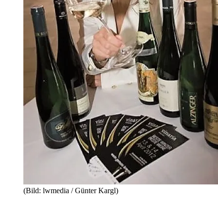
(Bild: lwmedia / Günter Kargl)