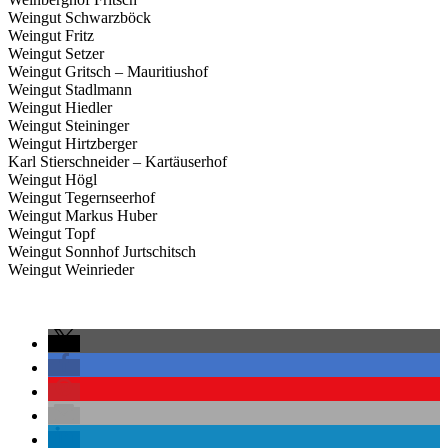
Weingut Schwarzböck
Weingut Fritz
Weingut Setzer
Weingut Gritsch – Mauritiushof
Weingut Stadlmann
Weingut Hiedler
Weingut Steininger
Weingut Hirtzberger
Karl Stierschneider – Kartäuserhof
Weingut Högl
Weingut Tegernseerhof
Weingut Markus Huber
Weingut Topf
Weingut Sonnhof Jurtschitsch
Weingut Weinrieder