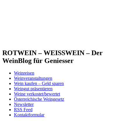
ROTWEIN – WEISSWEIN – Der
WeinBlog für Geniesser
Weinreisen
Weinveranstaltungen
Wein kaufen – Geld sparen
Weingut präsentieren
Weine verkostet/bewertet
Österreichische Weingesetz
Newsletter
RSS Feed
Kontaktformular